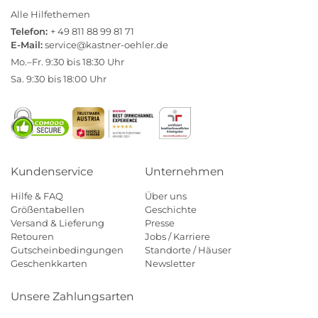
Alle Hilfethemen
Telefon:
+ 49 811 88 99 81 71
E-Mail:
service@kastner-oehler.de
Mo.–Fr. 9:30 bis 18:30 Uhr
Sa. 9:30 bis 18:00 Uhr
Kundenservice
Unternehmen
Hilfe & FAQ
Über uns
Größentabellen
Geschichte
Versand & Lieferung
Presse
Retouren
Jobs / Karriere
Gutscheinbedingungen
Standorte / Häuser
Geschenkkarten
Newsletter
Unsere Zahlungsarten