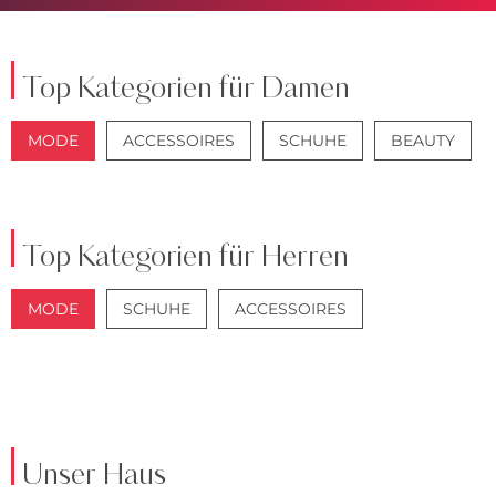
Top Kategorien für Damen
MODE
ACCESSOIRES
SCHUHE
BEAUTY
JACKEN
JEANS
Top Kategorien für Herren
MODE
SCHUHE
ACCESSOIRES
JACKEN
ANZÜGE
Unser Haus