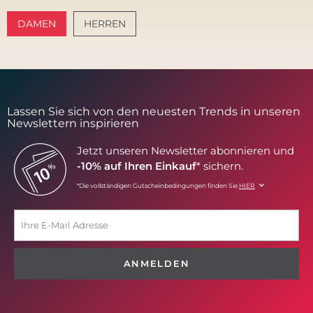
DAMEN
HERREN
AMALFI VIBES
SANTORINI SOFT
Lassen Sie sich von den neuesten Trends in unseren
Newslettern inspirieren
Jetzt unseren Newsletter abonnieren und
-10% auf Ihren Einkauf
* sichern.
*Die vollständigen Gutscheinbedingungen finden Sie
HIER
ANMELDEN