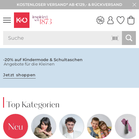
KOSTENLOSER VERSAND* AB €129,- & RÜCKVERSAND
30 TAGE RÜCKGABE
NEW IN
WEDDING
VIBES
-20% auf Kindermode & Schultaschen
Angebote für die Kleinen
Jetzt shoppen
Top Kategorien