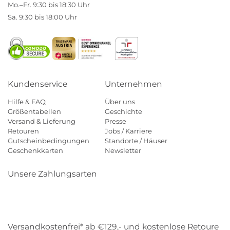
Mo.–Fr. 9:30 bis 18:30 Uhr
Sa. 9:30 bis 18:00 Uhr
Kundenservice
Unternehmen
Hilfe & FAQ
Über uns
Größentabellen
Geschichte
Versand & Lieferung
Presse
Retouren
Jobs / Karriere
Gutscheinbedingungen
Standorte / Häuser
Geschenkkarten
Newsletter
Unsere Zahlungsarten
Klarna
Mastercard
Visa
Diners
Applepay
Amazon
Payp
Versandkostenfrei* ab €129,- und kostenlose Retoure