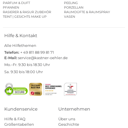
PARFUM & DUFT
PEELING
PFANNEN
PORZELLAN
RASIERER & RASUR ZUBEHÖR
RAUMDÜFTE & RAUMSPRAY
TEINT | GESICHTS MAKE UP
VASEN
Hilfe & Kontakt
Alle Hilfethemen
Telefon:
+ 49 811 88 99 81 71
E-Mail:
service@kastner-oehler.de
Mo.–Fr. 9:30 bis 18:30 Uhr
Sa. 9:30 bis 18:00 Uhr
Kundenservice
Unternehmen
Hilfe & FAQ
Über uns
Größentabellen
Geschichte