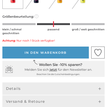
Größenbeurteilung:
?
klein / schmal
passend
groß / weit geschnitten
geschnitten
Achtung:
Nur noch 1 Stück verfügbar!
IN DEN WARENKORB
Wollen Sie -10% sparen?
Melden Sie sich
jetzt
für den Newsletter an.
Beachten Sie die Gutscheinbedingungen.
Details
Versand & Retoure