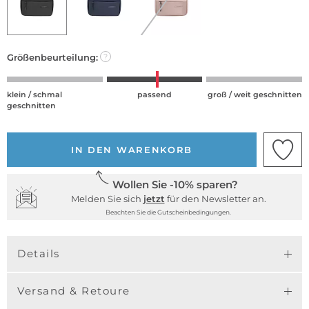
Größenbeurteilung:
?
klein / schmal
passend
groß / weit geschnitten
geschnitten
IN DEN WARENKORB
Wollen Sie -10% sparen?
Melden Sie sich
jetzt
für den Newsletter an.
Beachten Sie die Gutscheinbedingungen.
Details
Versand & Retoure