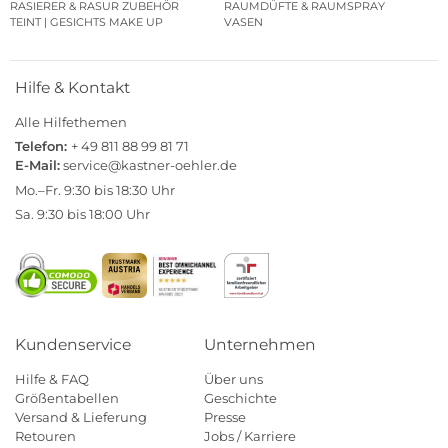
RASIERER & RASUR ZUBEHÖR
RAUMDÜFTE & RAUMSPRAY
TEINT | GESICHTS MAKE UP
VASEN
Hilfe & Kontakt
Alle Hilfethemen
Telefon:
+ 49 811 88 99 81 71
E-Mail:
service@kastner-oehler.de
Mo.–Fr. 9:30 bis 18:30 Uhr
Sa. 9:30 bis 18:00 Uhr
Kundenservice
Unternehmen
Hilfe & FAQ
Über uns
Größentabellen
Geschichte
Versand & Lieferung
Presse
Retouren
Jobs / Karriere