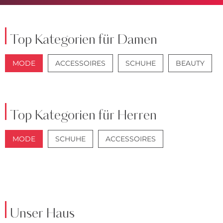
Top Kategorien für Damen
MODE
ACCESSOIRES
SCHUHE
BEAUTY
JACKEN
JEANS
Top Kategorien für Herren
MODE
SCHUHE
ACCESSOIRES
JACKEN
ANZÜGE
Unser Haus