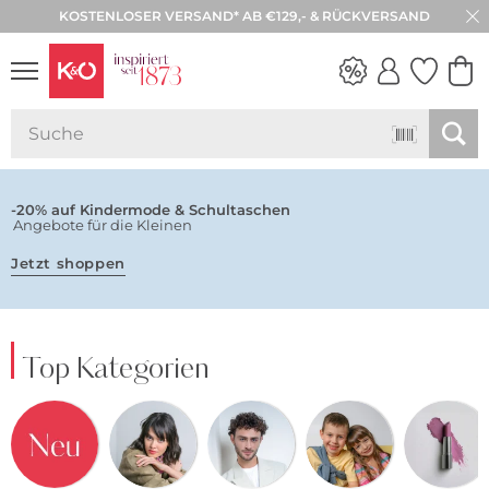
KOSTENLOSER VERSAND* AB €129,- & RÜCKVERSAND
NEW IN
WEDDING
VIBES
-20% auf Kindermode & Schultaschen
Angebote für die Kleinen
Jetzt shoppen
Top Kategorien