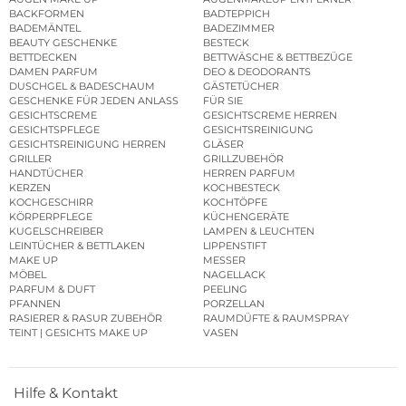
BACKFORMEN
BADTEPPICH
BADEMÄNTEL
BADEZIMMER
BEAUTY GESCHENKE
BESTECK
BETTDECKEN
BETTWÄSCHE & BETTBEZÜGE
DAMEN PARFUM
DEO & DEODORANTS
DUSCHGEL & BADESCHAUM
GÄSTETÜCHER
GESCHENKE FÜR JEDEN ANLASS
FÜR SIE
GESICHTSCREME
GESICHTSCREME HERREN
GESICHTSPFLEGE
GESICHTSREINIGUNG
GESICHTSREINIGUNG HERREN
GLÄSER
GRILLER
GRILLZUBEHÖR
HANDTÜCHER
HERREN PARFUM
KERZEN
KOCHBESTECK
KOCHGESCHIRR
KOCHTÖPFE
KÖRPERPFLEGE
KÜCHENGERÄTE
KUGELSCHREIBER
LAMPEN & LEUCHTEN
LEINTÜCHER & BETTLAKEN
LIPPENSTIFT
MAKE UP
MESSER
MÖBEL
NAGELLACK
PARFUM & DUFT
PEELING
PFANNEN
PORZELLAN
RASIERER & RASUR ZUBEHÖR
RAUMDÜFTE & RAUMSPRAY
TEINT | GESICHTS MAKE UP
VASEN
Hilfe & Kontakt