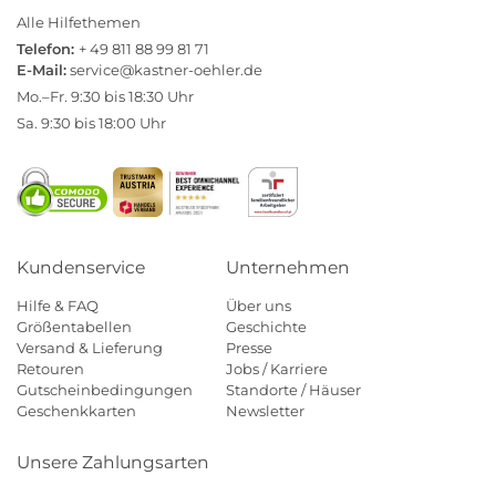
Alle Hilfethemen
Telefon:
+ 49 811 88 99 81 71
E-Mail:
service@kastner-oehler.de
Mo.–Fr. 9:30 bis 18:30 Uhr
Sa. 9:30 bis 18:00 Uhr
Kundenservice
Unternehmen
Hilfe & FAQ
Über uns
Größentabellen
Geschichte
Versand & Lieferung
Presse
Retouren
Jobs / Karriere
Gutscheinbedingungen
Standorte / Häuser
Geschenkkarten
Newsletter
Unsere Zahlungsarten