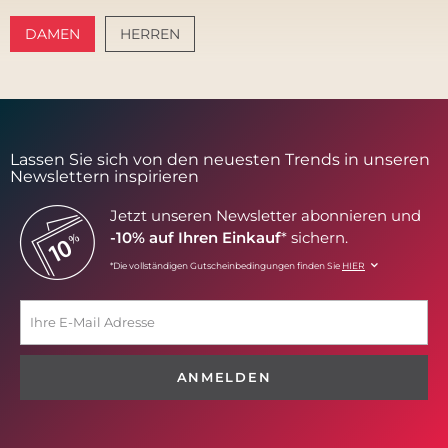
DAMEN
HERREN
AMALFI VIBES
SANTORINI SOFT
Lassen Sie sich von den neuesten Trends in unseren
Newslettern inspirieren
Jetzt unseren Newsletter abonnieren und
-10% auf Ihren Einkauf
* sichern.
*Die vollständigen Gutscheinbedingungen finden Sie
HIER
ANMELDEN