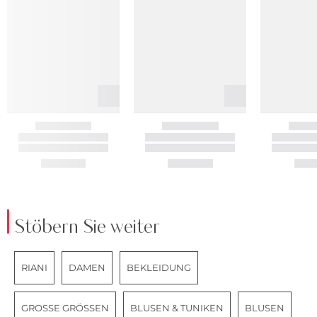
Stöbern Sie weiter
RIANI
DAMEN
BEKLEIDUNG
GROSSE GRÖSSEN
BLUSEN & TUNIKEN
BLUSEN