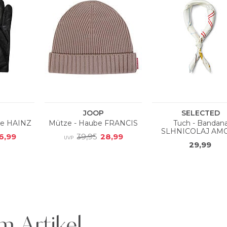
m Artikel