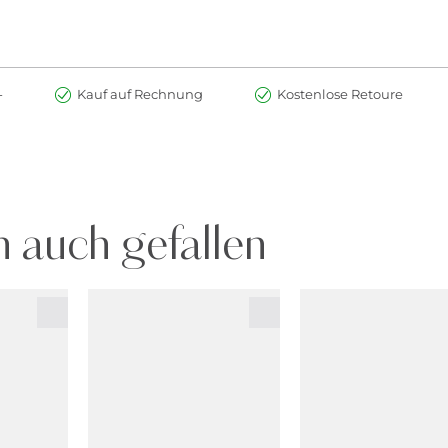
-
Kauf auf Rechnung
Kostenlose Retoure
 auch gefallen