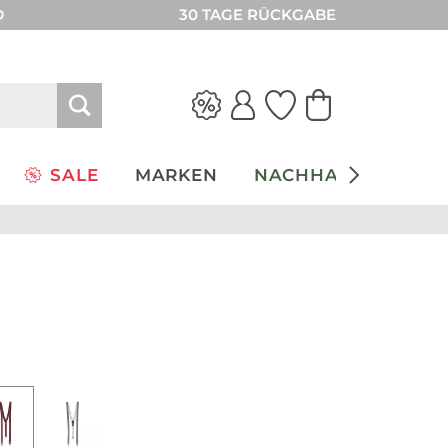
D
30 TAGE RÜCKGABE
SALE
MARKEN
NACHHALTIGKEIT