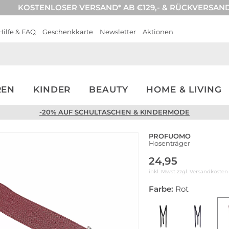
KOSTENLOSER VERSAND* AB €129,- & RÜCKVERSAN
Hilfe & FAQ
Geschenkkarte
Newsletter
Aktionen
REN
KINDER
BEAUTY
HOME & LIVING
-20% AUF SCHULTASCHEN & KINDERMODE
PROFUOMO
Hosenträger
24,95
inkl. Mwst zzgl.
Versandkosten
Farbe:
Rot