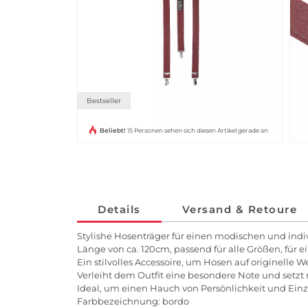
Bestseller
Beliebt!
15 Personen sehen sich diesen Artikel gerade an
Details
Versand & Retoure
Stylishe Hosenträger für einen modischen und indi
Länge von ca. 120cm, passend für alle Größen, für e
Ein stilvolles Accessoire, um Hosen auf originelle 
Verleiht dem Outfit eine besondere Note und setzt
Ideal, um einen Hauch von Persönlichkeit und Einzi
Farbbezeichnung: bordo