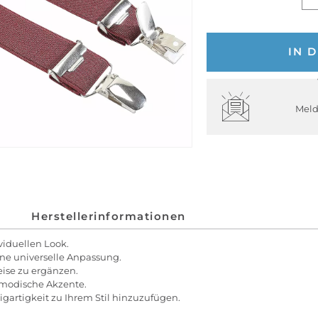
IN 
Meld
Herstellerinformationen
viduellen Look.
ine universelle Anpassung.
Weise zu ergänzen.
 modische Akzente.
gartigkeit zu Ihrem Stil hinzuzufügen.