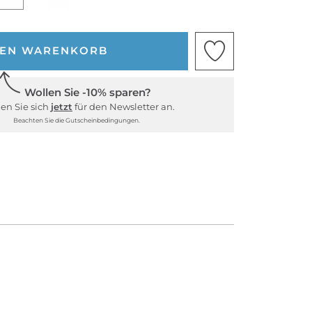
DEN WARENKORB
Wollen Sie -10% sparen?
en Sie sich
jetzt
für den Newsletter an.
Beachten Sie die Gutscheinbedingungen.