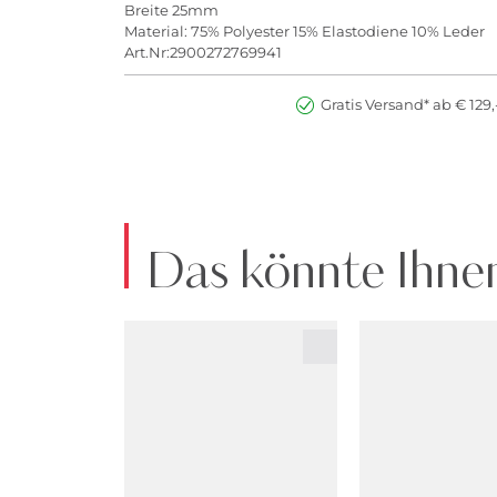
Breite 25mm
Material: 75% Polyester 15% Elastodiene 10% Leder
Art.Nr:2900272769941
Gratis Versand* ab € 129,
Das könnte Ihnen