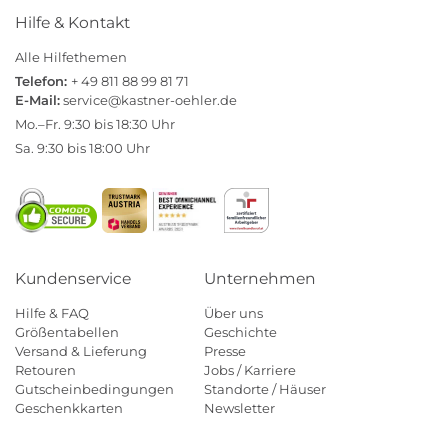
Hilfe & Kontakt
Alle Hilfethemen
Telefon:
+ 49 811 88 99 81 71
E-Mail:
service@kastner-oehler.de
Mo.–Fr. 9:30 bis 18:30 Uhr
Sa. 9:30 bis 18:00 Uhr
Kundenservice
Unternehmen
Hilfe & FAQ
Über uns
Größentabellen
Geschichte
Versand & Lieferung
Presse
Retouren
Jobs / Karriere
Gutscheinbedingungen
Standorte / Häuser
Geschenkkarten
Newsletter