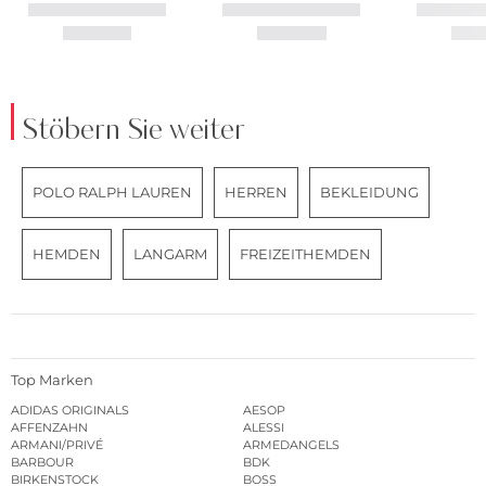
Stöbern Sie weiter
POLO RALPH LAUREN
HERREN
BEKLEIDUNG
HEMDEN
LANGARM
FREIZEITHEMDEN
Top Marken
ADIDAS ORIGINALS
AESOP
AFFENZAHN
ALESSI
ARMANI/PRIVÉ
ARMEDANGELS
BARBOUR
BDK
BIRKENSTOCK
BOSS