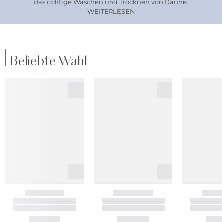
das richtige Waschen und Trocknen von Daune.
WEITERLESEN
Beliebte Wahl