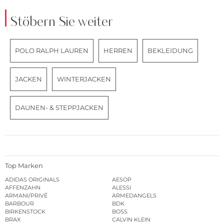
Stöbern Sie weiter
POLO RALPH LAUREN
HERREN
BEKLEIDUNG
JACKEN
WINTERJACKEN
DAUNEN- & STEPPJACKEN
Top Marken
ADIDAS ORIGINALS
AESOP
AFFENZAHN
ALESSI
ARMANI/PRIVÉ
ARMEDANGELS
BARBOUR
BDK
BIRKENSTOCK
BOSS
BRAX
CALVIN KLEIN