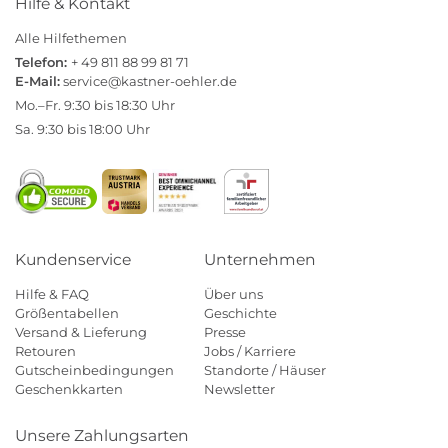
Hilfe & Kontakt
Alle Hilfethemen
Telefon:
+ 49 811 88 99 81 71
E-Mail:
service@kastner-oehler.de
Mo.–Fr. 9:30 bis 18:30 Uhr
Sa. 9:30 bis 18:00 Uhr
Kundenservice
Unternehmen
Hilfe & FAQ
Über uns
Größentabellen
Geschichte
Versand & Lieferung
Presse
Retouren
Jobs / Karriere
Gutscheinbedingungen
Standorte / Häuser
Geschenkkarten
Newsletter
Unsere Zahlungsarten