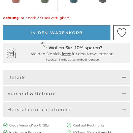
Achtung:
Nur noch 3 Stück verfügbar!
IN DEN WARENKORB
Wollen Sie -10% sparen?
Melden Sie sich
jetzt
für den Newsletter an.
Beachten Sie die Gutscheinbedingungen.
Details
Versand & Retoure
Herstellerinformationen
Gratis Versand* ab € 129,-
Kauf auf Rechnung
Kostenlose Retoure
30 Tage Rückgaberecht