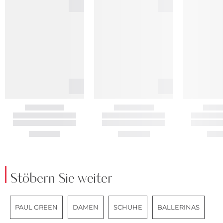
Stöbern Sie weiter
PAUL GREEN
DAMEN
SCHUHE
BALLERINAS