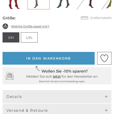
Größe:
Größentabelle
Welche Größe passt mir?
S/M
L/XL
IN DEN WARENKORB
Wollen Sie -10% sparen?
Melden Sie sich
jetzt
für den Newsletter an.
Beachten Sie die Gutscheinbedingungen.
Details
Versand & Retoure