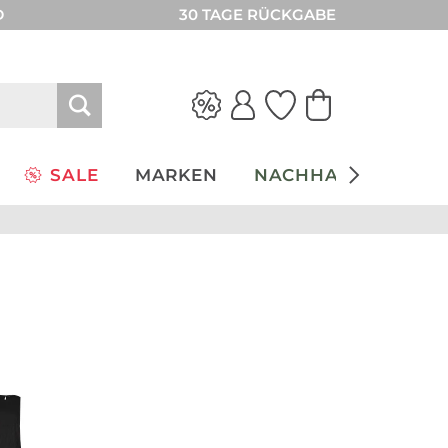
D
30 TAGE RÜCKGABE
SALE
MARKEN
NACHHALTIGKEIT