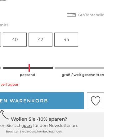
Größentabelle
 mir?
40
42
44
passend
groß / weit geschnitten
 verfügbar!
DEN WARENKORB
Wollen Sie -10% sparen?
en Sie sich
jetzt
für den Newsletter an.
Beachten Sie die Gutscheinbedingungen.