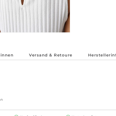
*innen
Versand & Retoure
Herstelleri
an