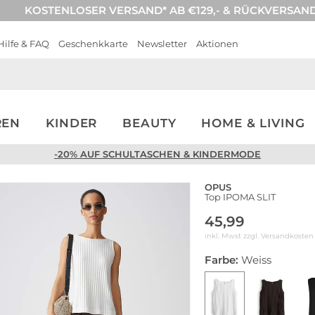
KOSTENLOSER VERSAND* AB €129,- & RÜCKVERSAN
Hilfe & FAQ
Geschenkkarte
Newsletter
Aktionen
REN
KINDER
BEAUTY
HOME & LIVING
-20% AUF SCHULTASCHEN & KINDERMODE
OPUS
Top IPOMA SLIT
45,99
inkl. Mwst zzgl.
Versandkosten
Farbe:
Weiss