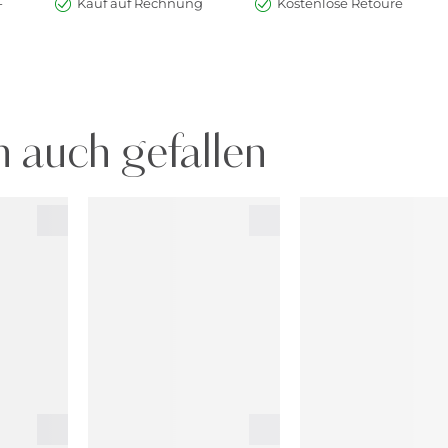
-
Kauf auf Rechnung
Kostenlose Retoure
 auch gefallen