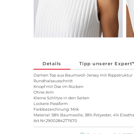
Details
Tipp unserer Expert
Damen Top aus Baumwoll-Jersey mit Rippstruktur
Rundhalsausschnitt
Knopf mit Öse im Rücken
Ohne Arm
Kleine Schlitze in den Seiten
Lockere Passform
Farbbezeichnung: Milk
Material: 58% Baumwolle, 38% Polyester, 4% Elasth
Art.Nr:2900284277670