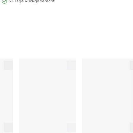
30 Tage Rückgaberecht