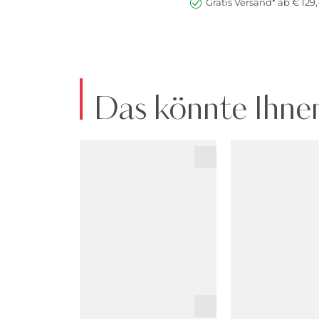
Gratis Versand* ab € 129,
Das könnte Ihnen