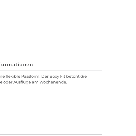
nformationen
e flexible Passform. Der Boxy Fit betont die
nte oder Ausflüge am Wochenende.