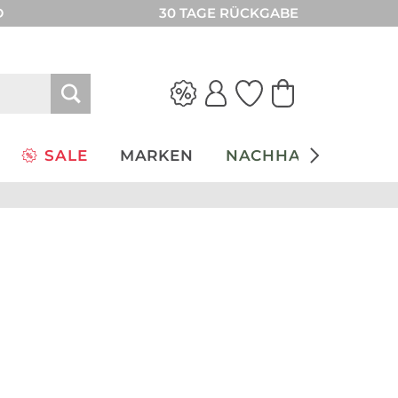
D
30 TAGE RÜCKGABE
SALE
MARKEN
NACHHALTIGKEIT