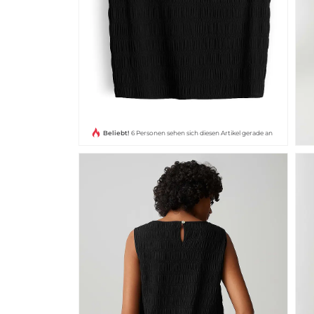
Beliebt!
6 Personen sehen sich diesen Artikel gerade an