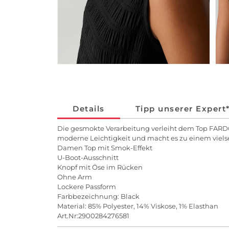
Details
Tipp unserer Expert
Die gesmokte Verarbeitung verleiht dem Top FARDOA 
moderne Leichtigkeit und macht es zu einem viel
Damen Top mit Smok-Effekt
U-Boot-Ausschnitt
Knopf mit Öse im Rücken
Ohne Arm
Lockere Passform
Farbbezeichnung: Black
Material: 85% Polyester, 14% Viskose, 1% Elasthan
Art.Nr:2900284276581