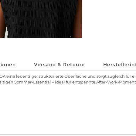
*innen
Versand & Retoure
Herstelleri
eine lebendige, strukturierte Oberfläche und sorgt zugleich für ein
seitigen Sommer-Essential – ideal für entspannte After-Work-Mome