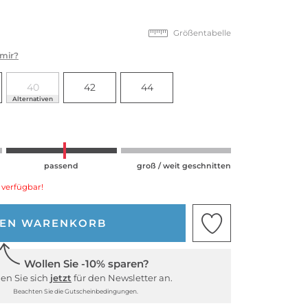
Größentabelle
 mir?
40
42
44
Alternativen
passend
groß / weit geschnitten
 verfügbar!
DEN WARENKORB
Wollen Sie -10% sparen?
en Sie sich
jetzt
für den Newsletter an.
Beachten Sie die Gutscheinbedingungen.