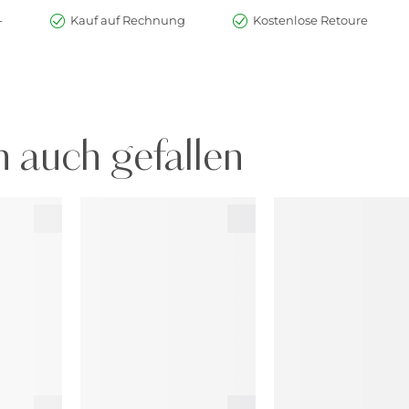
-
Kauf auf Rechnung
Kostenlose Retoure
 auch gefallen