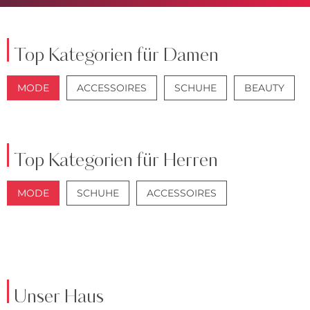
Top Kategorien für Damen
MODE
ACCESSOIRES
SCHUHE
BEAUTY
JACKEN
JEANS
Top Kategorien für Herren
MODE
SCHUHE
ACCESSOIRES
JACKEN
ANZÜGE
Unser Haus