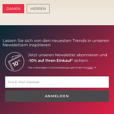
DAMEN
HERREN
AMALFI VIBES
SANTORINI SOFT
Lassen Sie sich von den neuesten Trends in unseren
Newslettern inspirieren
Jetzt unseren Newsletter abonnieren und
-10% auf Ihren Einkauf
* sichern.
*Die vollständigen Gutscheinbedingungen finden Sie
HIER
ANMELDEN