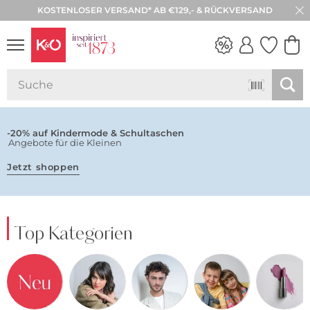
KOSTENLOSER VERSAND* AB €129,- & RÜCKVERSAND
NEW IN
WEDDING
VIBES
-20% auf Kindermode & Schultaschen
Angebote für die Kleinen
Jetzt shoppen
Top Kategorien