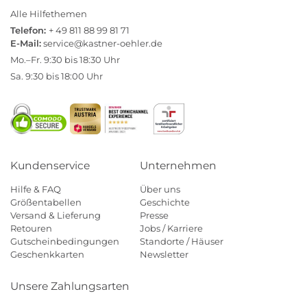
Alle Hilfethemen
Telefon:
+ 49 811 88 99 81 71
E-Mail:
service@kastner-oehler.de
Mo.–Fr. 9:30 bis 18:30 Uhr
Sa. 9:30 bis 18:00 Uhr
Kundenservice
Unternehmen
Hilfe & FAQ
Über uns
Größentabellen
Geschichte
Versand & Lieferung
Presse
Retouren
Jobs / Karriere
Gutscheinbedingungen
Standorte / Häuser
Geschenkkarten
Newsletter
Unsere Zahlungsarten