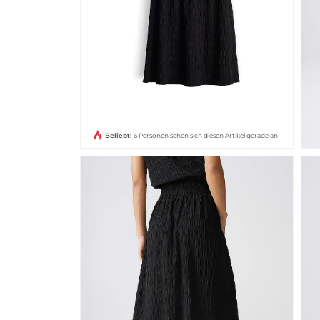
Beliebt!
6 Personen sehen sich diesen Artikel gerade an