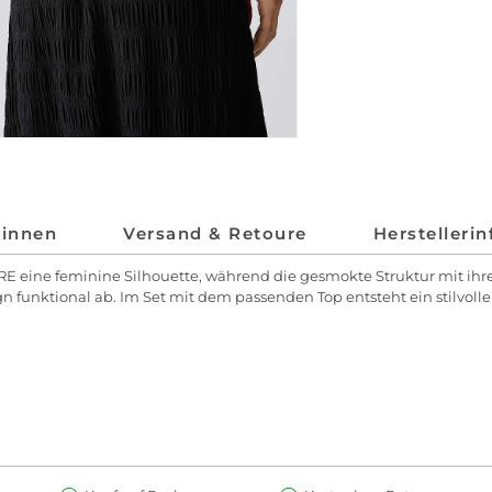
*innen
Versand & Retoure
Herstelleri
 eine feminine Silhouette, während die gesmokte Struktur mit ihrer
ign funktional ab. Im Set mit dem passenden Top entsteht ein stilvol