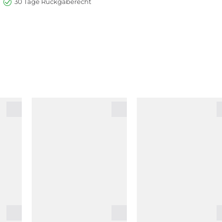
30 Tage Rückgaberecht