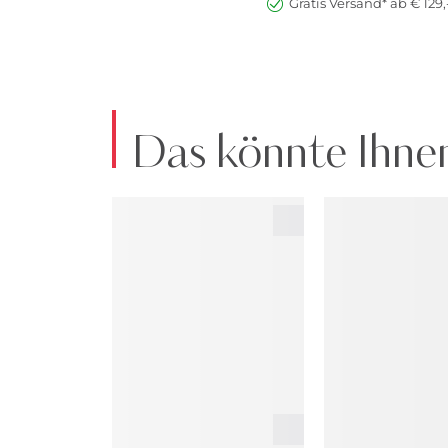
Gratis Versand* ab € 129,
Das könnte Ihnen