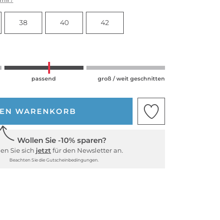
38
40
42
passend
groß / weit geschnitten
DEN WARENKORB
Wollen Sie -10% sparen?
en Sie sich
jetzt
für den Newsletter an.
Beachten Sie die Gutscheinbedingungen.