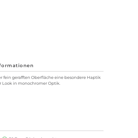
nformationen
 fein gerafften Oberfläche eine besondere Haptik
ler Look in monochromer Optik.