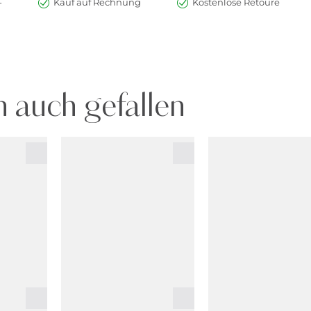
-
Kauf auf Rechnung
Kostenlose Retoure
 auch gefallen