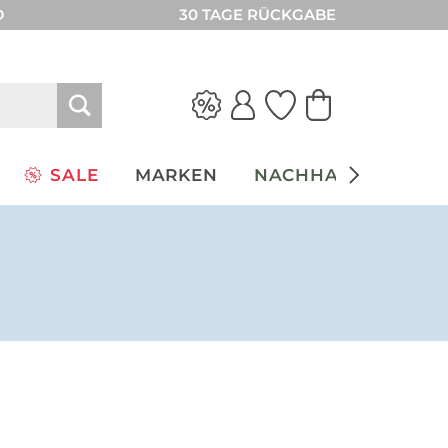
D
30 TAGE RÜCKGABE
SALE
MARKEN
NACHHALTIGKEIT