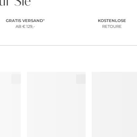
ür Sie
GRATIS VERSAND
*
KOSTENLOSE
AB € 129,-
RETOURE