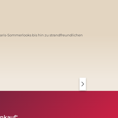
Paris-Sommerlooks bis hin zu strandfreundlichen
PARIS CHIC
KOPENHAGEN CLEAN
inkauf
*