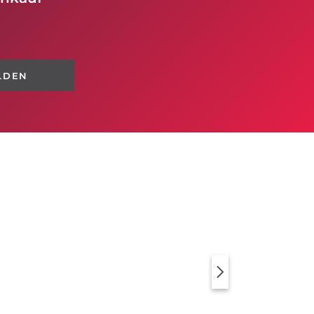
LDEN
KLEIDER
PULLOVER