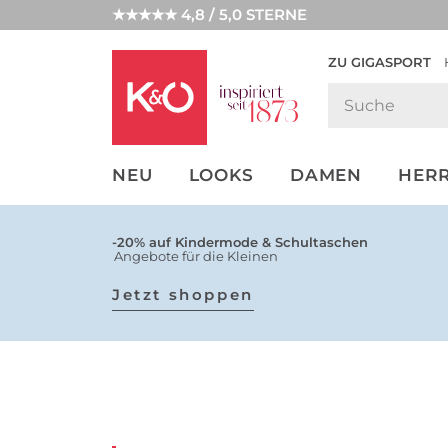
★★★★★ 4,8 / 5,0 STERNE
ZU GIGASPORT
GET THE
NEW IN
WEDDING
LOOK
VIBES
NEU
LOOKS
DAMEN
HER
-20% auf Kindermode & Schultaschen
Angebote für die Kleinen
Jetzt shoppen