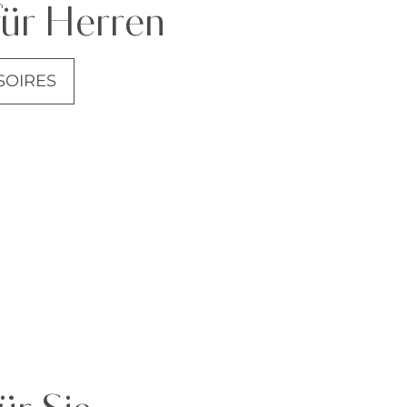
für Herren
SOIRES
ANZÜGE