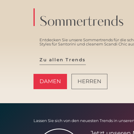
Sommertrends
Entdecken Sie unsere Sommertrends für die schö
Styles für Santorini und cleanem Scandi Chic a
Zu allen Trends
DAMEN
HERREN
AMALFI VIBES
Lassen Sie sich von den neuesten Trends in unseren
Jetzt unseren