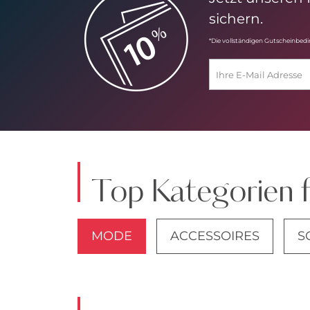
sichern.
*Die vollständigen Gutscheinbed
Top Kategorien 
MODE
ACCESSOIRES
S
JACKEN