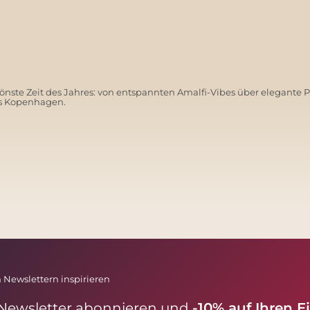
nste Zeit des Jahres: von entspannten Amalfi-Vibes über elegante 
us Kopenhagen.
SANTORINI SOFT
 Newslettern inspirieren
 Newsletter abonnieren und
-10% auf Ihren E