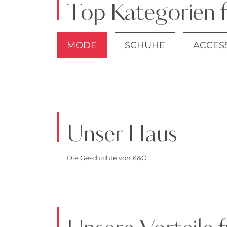
Top Kategorien 
MODE
SCHUHE
ACCES
JACKEN
Unser Haus
Die Geschichte von K&Ö