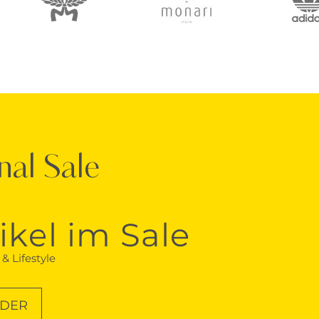
nal Sale
ikel im Sale
& Lifestyle
NDER