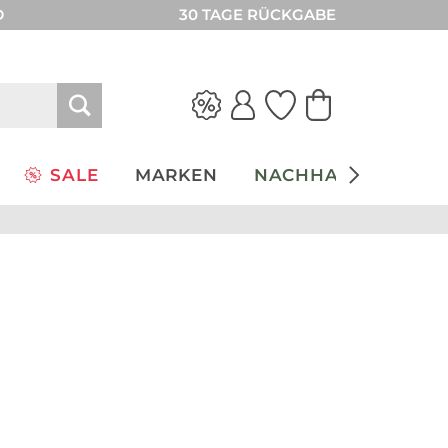
D
30 TAGE RÜCKGABE
SALE
MARKEN
NACHHALTIGKEIT