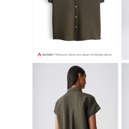
Beliebt!
7 Personen sehen sich diesen Artikel gerade an