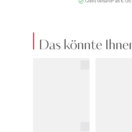
Gratis Versand* ab € 129,
Das könnte Ihnen