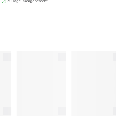
30 Tage Rückgaberecht