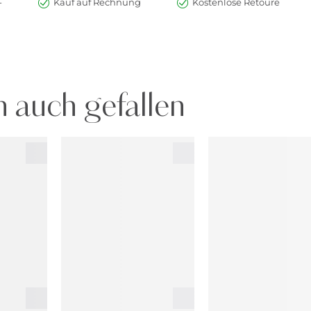
-
Kauf auf Rechnung
Kostenlose Retoure
 auch gefallen