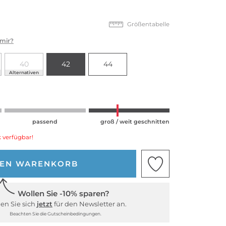
Größentabelle
 mir?
40
42
44
Alternativen
passend
groß / weit geschnitten
 verfügbar!
DEN WARENKORB
Wollen Sie -10% sparen?
en Sie sich
jetzt
für den Newsletter an.
Beachten Sie die Gutscheinbedingungen.