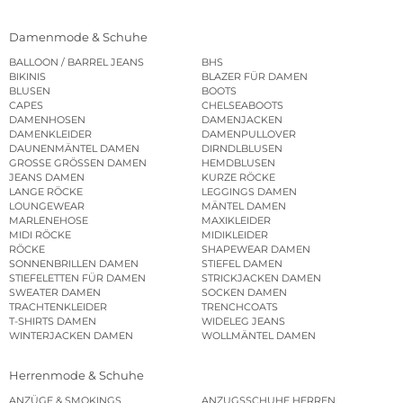
Damenmode & Schuhe
BALLOON / BARREL JEANS
BHS
BIKINIS
BLAZER FÜR DAMEN
BLUSEN
BOOTS
CAPES
CHELSEABOOTS
DAMENHOSEN
DAMENJACKEN
DAMENKLEIDER
DAMENPULLOVER
DAUNENMÄNTEL DAMEN
DIRNDLBLUSEN
GROSSE GRÖSSEN DAMEN
HEMDBLUSEN
JEANS DAMEN
KURZE RÖCKE
LANGE RÖCKE
LEGGINGS DAMEN
LOUNGEWEAR
MÄNTEL DAMEN
MARLENEHOSE
MAXIKLEIDER
MIDI RÖCKE
MIDIKLEIDER
RÖCKE
SHAPEWEAR DAMEN
SONNENBRILLEN DAMEN
STIEFEL DAMEN
STIEFELETTEN FÜR DAMEN
STRICKJACKEN DAMEN
SWEATER DAMEN
SOCKEN DAMEN
TRACHTENKLEIDER
TRENCHCOATS
T-SHIRTS DAMEN
WIDELEG JEANS
WINTERJACKEN DAMEN
WOLLMÄNTEL DAMEN
Herrenmode & Schuhe
ANZÜGE & SMOKINGS
ANZUGSSCHUHE HERREN