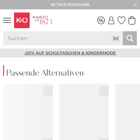
30 TAGE RÜCKGABE
NEW IN
WEDDING
VIBES
-20% AUF SCHULTASCHEN & KINDERMODE
Passende Alternativen