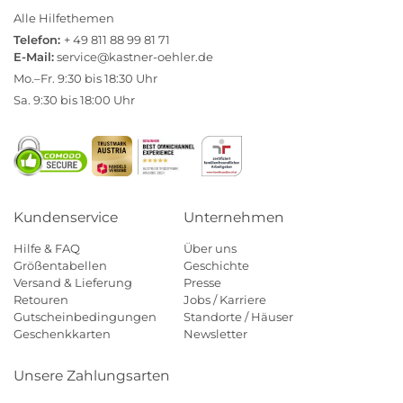
Alle Hilfethemen
Telefon:
+ 49 811 88 99 81 71
E-Mail:
service@kastner-oehler.de
Mo.–Fr. 9:30 bis 18:30 Uhr
Sa. 9:30 bis 18:00 Uhr
Kundenservice
Unternehmen
Hilfe & FAQ
Über uns
Größentabellen
Geschichte
Versand & Lieferung
Presse
Retouren
Jobs / Karriere
Gutscheinbedingungen
Standorte / Häuser
Geschenkkarten
Newsletter
Unsere Zahlungsarten