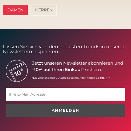
DAMEN
HERREN
AMALFI VIBES
SANTORINI SOFT
Lassen Sie sich von den neuesten Trends in unseren
Newslettern inspirieren
Jetzt unseren Newsletter abonnieren und
-10% auf Ihren Einkauf
* sichern.
*Die vollständigen Gutscheinbedingungen finden Sie
HIER
ANMELDEN