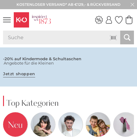
KOSTENLOSER VERSAND* AB €129,- & RÜCKVERSAND
30 TAGE RÜCKGABE
NEW IN
WEDDING
VIBES
-20% auf Kindermode & Schultaschen
Angebote für die Kleinen
Jetzt shoppen
Top Kategorien