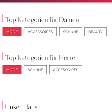
Top Kategorien für Damen
MODE
ACCESSOIRES
SCHUHE
BEAUTY
JACKEN
JEANS
Top Kategorien für Herren
MODE
SCHUHE
ACCESSOIRES
JACKEN
ANZÜGE
Unser Haus