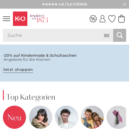
★★★★★ 4,8 / 5,0 STERNE
NEW IN
WEDDING
VIBES
-20% auf Kindermode & Schultaschen
Angebote für die Kleinen
Jetzt shoppen
Top Kategorien