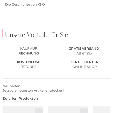
Die Geschichte von K&Ö
Unsere Vorteile für Sie
KAUF AUF
GRATIS
VERSAND
*
RECHNUNG
AB € 129,-
KOSTENLOSE
ZERTIFIZIERTER
RETOURE
ONLINE SHOP
Neuheiten
Jetzt die neuesten Artikel entdecken!
Zu allen Produkten