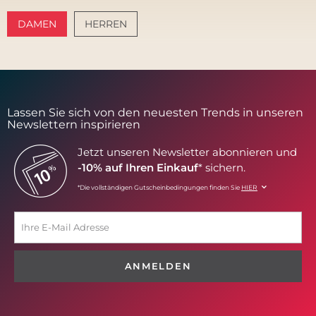
DAMEN
HERREN
AMALFI VIBES
SANTORINI SOFT
Lassen Sie sich von den neuesten Trends in unseren
Newslettern inspirieren
Jetzt unseren Newsletter abonnieren und
-10% auf Ihren Einkauf
* sichern.
*Die vollständigen Gutscheinbedingungen finden Sie
HIER
ANMELDEN