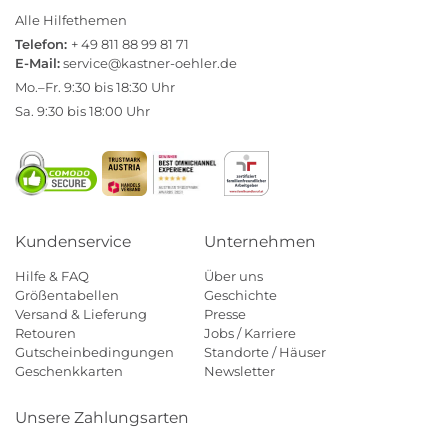
Alle Hilfethemen
Telefon:
+ 49 811 88 99 81 71
E-Mail:
service@kastner-oehler.de
Mo.–Fr. 9:30 bis 18:30 Uhr
Sa. 9:30 bis 18:00 Uhr
Kundenservice
Unternehmen
Hilfe & FAQ
Über uns
Größentabellen
Geschichte
Versand & Lieferung
Presse
Retouren
Jobs / Karriere
Gutscheinbedingungen
Standorte / Häuser
Geschenkkarten
Newsletter
Unsere Zahlungsarten