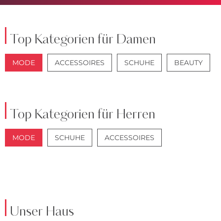
Top Kategorien für Damen
MODE
ACCESSOIRES
SCHUHE
BEAUTY
JACKEN
JEANS
Top Kategorien für Herren
MODE
SCHUHE
ACCESSOIRES
JACKEN
ANZÜGE
Unser Haus