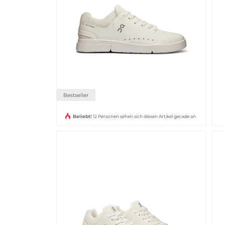
Bestseller
Beliebt!
12 Personen sehen sich diesen Artikel gerade an