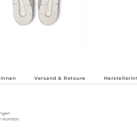
*innen
Versand & Retoure
Herstelleri
ungen
n Komfort