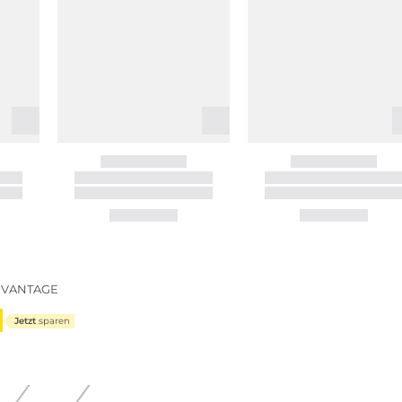
DVANTAGE
Jetzt
sparen