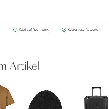
-
Kauf auf Rechnung
Kostenlose Retoure
m Artikel