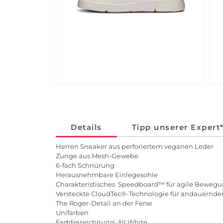
Details
Tipp unserer Expert
Herren Sneaker aus perforiertem veganen Leder
Zunge aus Mesh-Gewebe
6-fach Schnürung
Herausnehmbare Einlegesohle
Charakteristisches Speedboard™ für agile Beweg
Versteckte CloudTec®-Technologie für andauernde
The Roger-Detail an der Ferse
Unifarben
Farbbezeichnung: All White