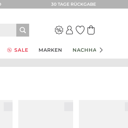
D
30 TAGE RÜCKGABE
SALE
MARKEN
NACHHALTIGKEIT