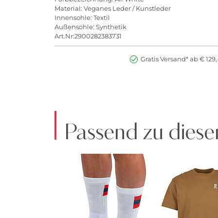
Material: Veganes Leder / Kunstleder
Innensohle: Textil
Außensohle: Synthetik
Art.Nr:2900282383731
Gratis Versand* ab € 129,
Passend zu diese