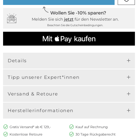
Wollen Sie -10% sparen?
Melden Sie sich
jetzt
für den Newsletter an.
Beachten Sie die Gutscheinbedingungen.
Details
Tipp unserer Expert*innen
Versand & Retoure
Herstellerinformationen
Gratis Versand* ab € 129,-
Kauf auf Rechnung
Kostenlose Retoure
30 Tage Rückgaberecht