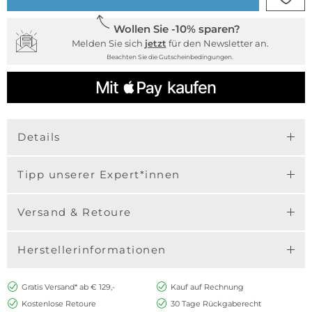
Wollen Sie -10% sparen?
Melden Sie sich
jetzt
für den Newsletter an.
Beachten Sie die Gutscheinbedingungen.
Details
Tipp unserer Expert*innen
Versand & Retoure
Herstellerinformationen
Gratis Versand* ab € 129,-
Kauf auf Rechnung
Kostenlose Retoure
30 Tage Rückgaberecht