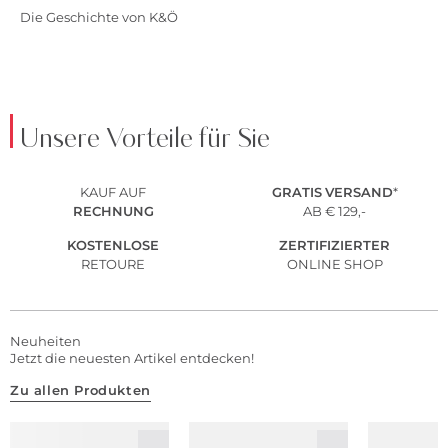
Die Geschichte von K&Ö
Unsere Vorteile für Sie
KAUF AUF
GRATIS
VERSAND
*
RECHNUNG
AB € 129,-
KOSTENLOSE
ZERTIFIZIERTER
RETOURE
ONLINE SHOP
Neuheiten
Jetzt die neuesten Artikel entdecken!
Zu allen Produkten