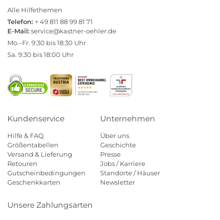
Alle Hilfethemen
Telefon:
+ 49 811 88 99 81 71
E-Mail:
service@kastner-oehler.de
Mo.–Fr. 9:30 bis 18:30 Uhr
Sa. 9:30 bis 18:00 Uhr
Kundenservice
Unternehmen
Hilfe & FAQ
Über uns
Größentabellen
Geschichte
Versand & Lieferung
Presse
Retouren
Jobs / Karriere
Gutscheinbedingungen
Standorte / Häuser
Geschenkkarten
Newsletter
Unsere Zahlungsarten