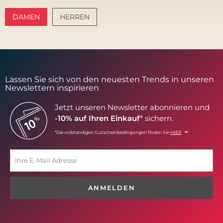
DAMEN
HERREN
AMALFI VIBES
SANTORINI SOFT
Lassen Sie sich von den neuesten Trends in unseren
Newslettern inspirieren
Jetzt unseren Newsletter abonnieren und
-10% auf Ihren Einkauf
* sichern.
*Die vollständigen Gutscheinbedingungen finden Sie
HIER
ANMELDEN