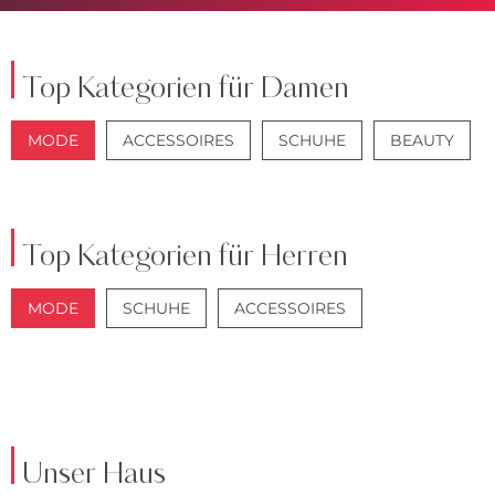
Top Kategorien für Damen
MODE
ACCESSOIRES
SCHUHE
BEAUTY
JACKEN
JEANS
Top Kategorien für Herren
MODE
SCHUHE
ACCESSOIRES
JACKEN
ANZÜGE
Unser Haus