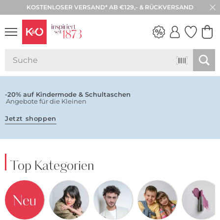
KOSTENLOSER VERSAND* AB €129,- & RÜCKVERSAND
NEW IN
WEDDING
VIBES
-20% auf Kindermode & Schultaschen
Angebote für die Kleinen
Jetzt shoppen
Top Kategorien