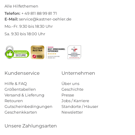
Alle Hilfethemen
Telefon:
+ 49 811 88 99 81 71
E-Mail:
service@kastner-oehler.de
Mo.–Fr. 9:30 bis 18:30 Uhr
Sa. 9:30 bis 18:00 Uhr
Kundenservice
Unternehmen
Hilfe & FAQ
Über uns
Größentabellen
Geschichte
Versand & Lieferung
Presse
Retouren
Jobs / Karriere
Gutscheinbedingungen
Standorte / Häuser
Geschenkkarten
Newsletter
Unsere Zahlungsarten