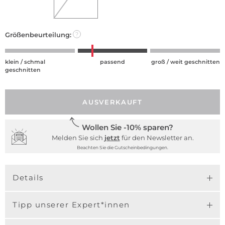
Größenbeurteilung:
?
klein / schmal
passend
groß / weit geschnitten
geschnitten
AUSVERKAUFT
Wollen Sie -10% sparen?
Melden Sie sich
jetzt
für den Newsletter an.
Beachten Sie die Gutscheinbedingungen.
Details
Tipp unserer Expert*innen