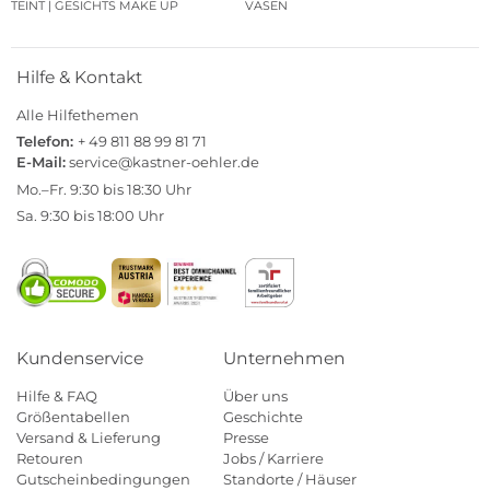
TEINT | GESICHTS MAKE UP
VASEN
Hilfe & Kontakt
Alle Hilfethemen
Telefon:
+ 49 811 88 99 81 71
E-Mail:
service@kastner-oehler.de
Mo.–Fr. 9:30 bis 18:30 Uhr
Sa. 9:30 bis 18:00 Uhr
Kundenservice
Unternehmen
Hilfe & FAQ
Über uns
Größentabellen
Geschichte
Versand & Lieferung
Presse
Retouren
Jobs / Karriere
Gutscheinbedingungen
Standorte / Häuser