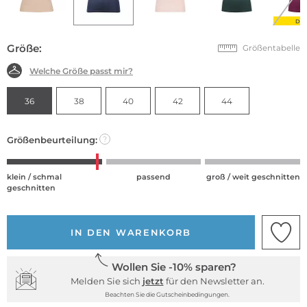
DE
Größe:
Größentabelle
Welche Größe passt mir?
36
38
40
42
44
Größenbeurteilung:
?
klein / schmal
passend
groß / weit geschnitten
geschnitten
IN DEN WARENKORB
Wollen Sie -10% sparen?
Melden Sie sich
jetzt
für den Newsletter an.
Beachten Sie die Gutscheinbedingungen.