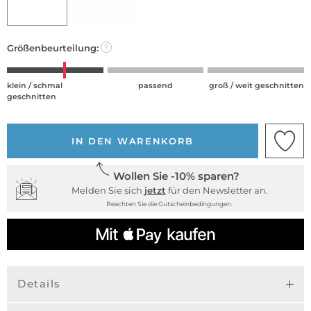
Größenbeurteilung:
?
klein / schmal
passend
groß / weit geschnitten
geschnitten
IN DEN WARENKORB
Wollen Sie -10% sparen?
Melden Sie sich
jetzt
für den Newsletter an.
Beachten Sie die Gutscheinbedingungen.
Details