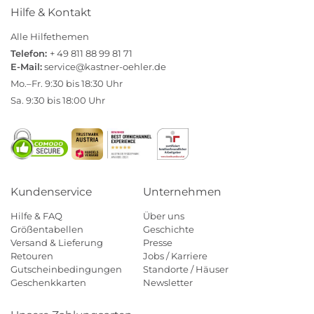
Hilfe & Kontakt
Alle Hilfethemen
Telefon:
+ 49 811 88 99 81 71
E-Mail:
service@kastner-oehler.de
Mo.–Fr. 9:30 bis 18:30 Uhr
Sa. 9:30 bis 18:00 Uhr
Kundenservice
Unternehmen
Hilfe & FAQ
Über uns
Größentabellen
Geschichte
Versand & Lieferung
Presse
Retouren
Jobs / Karriere
Gutscheinbedingungen
Standorte / Häuser
Geschenkkarten
Newsletter