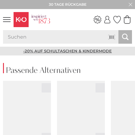
30 TAGE RÜCKGABE
NEW IN
WEDDING
VIBES
-20% AUF SCHULTASCHEN & KINDERMODE
Passende Alternativen