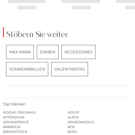
Stöbern Sie weiter
MAX MARA
DAMEN
ACCESSOIRES
SONNENBRILLEN
VALENTINSTAG
Top Marken
ADIDAS ORIGINALS
AESOP
AFFENZAHN
ALESSI
ARMANI/PRIVÉ
ARMEDANGELS
BARBOUR
BDK
BIRKENSTOCK
BOSS