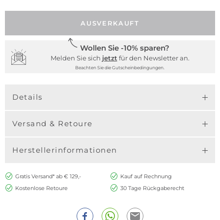
AUSVERKAUFT
Wollen Sie -10% sparen?
Melden Sie sich
jetzt
für den Newsletter an.
Beachten Sie die Gutscheinbedingungen.
Details
Versand & Retoure
Herstellerinformationen
Gratis Versand* ab € 129,-
Kauf auf Rechnung
Kostenlose Retoure
30 Tage Rückgaberecht