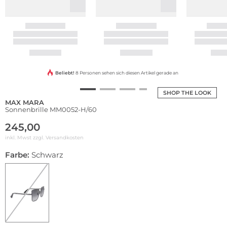
Beliebt!
8 Personen sehen sich diesen Artikel gerade an
SHOP THE LOOK
MAX MARA
Sonnenbrille MM0052-H/60
245,00
inkl. Mwst zzgl.
Versandkosten
Farbe:
Schwarz