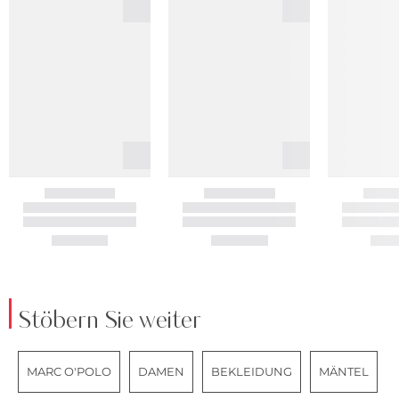
Stöbern Sie weiter
MARC O'POLO
DAMEN
BEKLEIDUNG
MÄNTEL