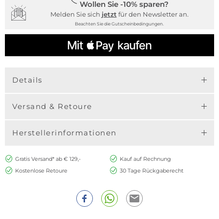
Wollen Sie -10% sparen?
Melden Sie sich
jetzt
für den Newsletter an.
Beachten Sie die Gutscheinbedingungen.
Details
Versand & Retoure
Herstellerinformationen
Gratis Versand* ab € 129,-
Kauf auf Rechnung
Kostenlose Retoure
30 Tage Rückgaberecht