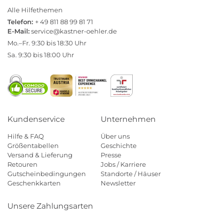
Alle Hilfethemen
Telefon:
+ 49 811 88 99 81 71
E-Mail:
service@kastner-oehler.de
Mo.–Fr. 9:30 bis 18:30 Uhr
Sa. 9:30 bis 18:00 Uhr
Kundenservice
Unternehmen
Hilfe & FAQ
Über uns
Größentabellen
Geschichte
Versand & Lieferung
Presse
Retouren
Jobs / Karriere
Gutscheinbedingungen
Standorte / Häuser
Geschenkkarten
Newsletter
Unsere Zahlungsarten