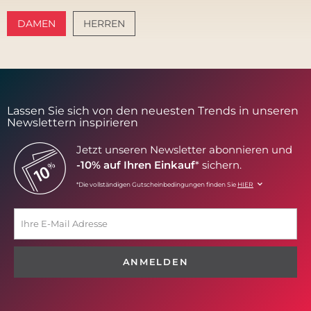
DAMEN
HERREN
AMALFI VIBES
SANTORINI SOFT
Lassen Sie sich von den neuesten Trends in unseren
Newslettern inspirieren
Jetzt unseren Newsletter abonnieren und
-10% auf Ihren Einkauf
* sichern.
*Die vollständigen Gutscheinbedingungen finden Sie
HIER
ANMELDEN