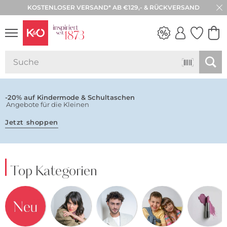
KOSTENLOSER VERSAND* AB €129,- & RÜCKVERSAND
30 TAGE RÜCKGABE
NEW IN
WEDDING
VIBES
-20% auf Kindermode & Schultaschen
Angebote für die Kleinen
Jetzt shoppen
Top Kategorien