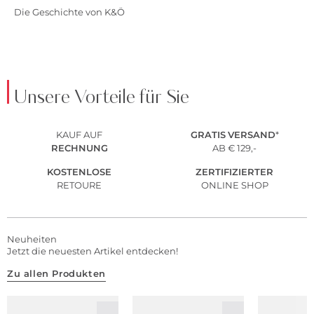
Die Geschichte von K&Ö
Unsere Vorteile für Sie
KAUF AUF
GRATIS
VERSAND
*
RECHNUNG
AB € 129,-
KOSTENLOSE
ZERTIFIZIERTER
RETOURE
ONLINE SHOP
Neuheiten
Jetzt die neuesten Artikel entdecken!
Zu allen Produkten