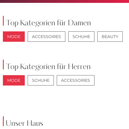
Top Kategorien für Damen
MODE
ACCESSOIRES
SCHUHE
BEAUTY
JACKEN
JEANS
Top Kategorien für Herren
MODE
SCHUHE
ACCESSOIRES
JACKEN
ANZÜGE
Unser Haus