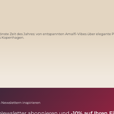
nste Zeit des Jahres: von entspannten Amalfi-Vibes über elegante 
us Kopenhagen.
SANTORINI SOFT
 Newslettern inspirieren
 Newsletter abonnieren und
-10% auf Ihren E