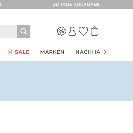
D
30 TAGE RÜCKGABE
SALE
MARKEN
NACHHALTIGKEIT