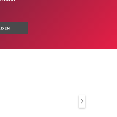
LDEN
KLEIDER
PULLOVER