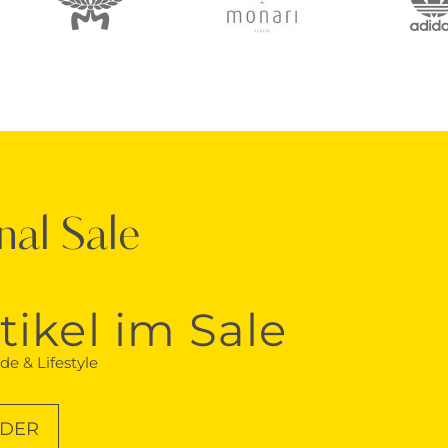
nal Sale
tikel im Sale
e & Lifestyle
NDER