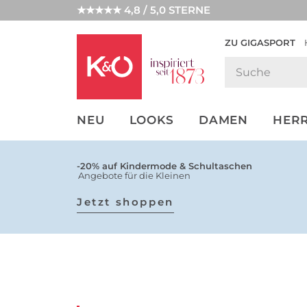
★★★★★ 4,8 / 5,0 STERNE
ZU GIGASPORT
GET THE
NEW IN
WEDDING
LOOK
VIBES
NEU
LOOKS
DAMEN
HER
-20% auf Kindermode & Schultaschen
Angebote für die Kleinen
Jetzt shoppen