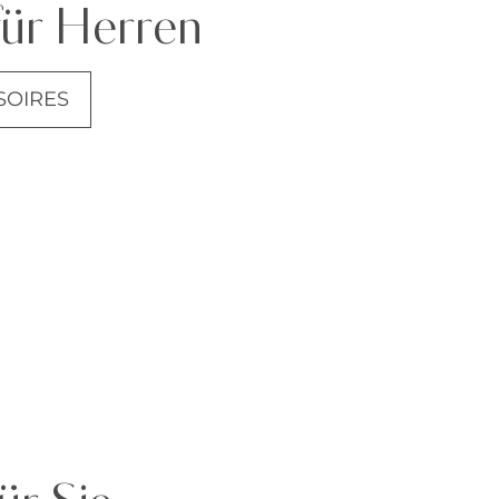
für Herren
SOIRES
ANZÜGE