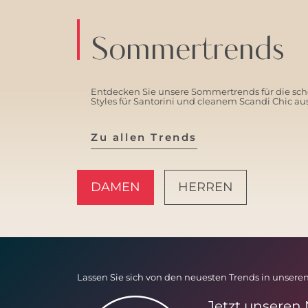
Sommertrends
Entdecken Sie unsere Sommertrends für die schö
Styles für Santorini und cleanem Scandi Chic a
Zu allen Trends
DAMEN
HERREN
AMALFI VIBES
Lassen Sie sich von den neuesten Trends in unseren
Jetzt unseren