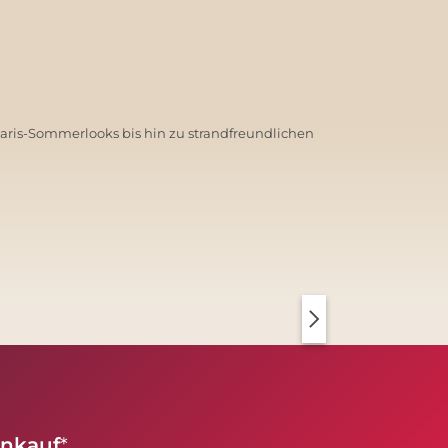
Paris-Sommerlooks bis hin zu strandfreundlichen
PARIS CHIC
KOPENHAGEN CLEAN
inkauf
*