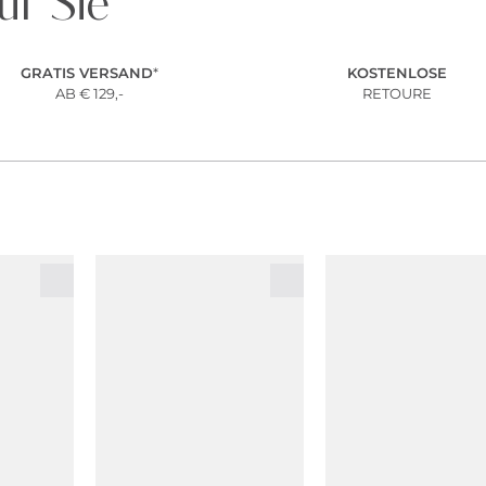
ür Sie
GRATIS VERSAND
*
KOSTENLOSE
AB € 129,-
RETOURE