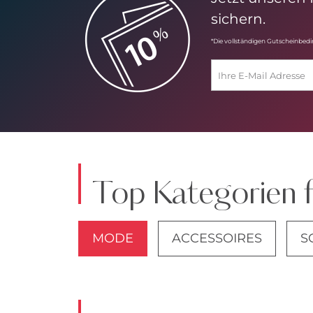
sichern.
*Die vollständigen Gutscheinbed
Top Kategorien 
MODE
ACCESSOIRES
S
JACKEN