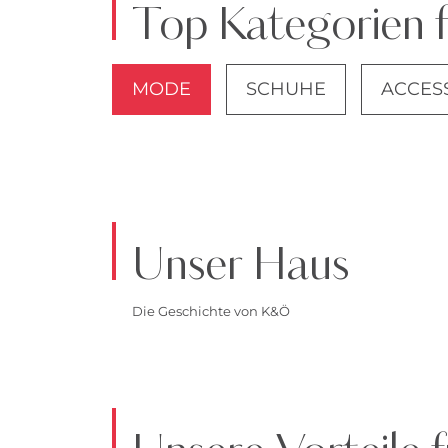
Top Kategorien 
MODE
SCHUHE
ACCES
JACKEN
Unser Haus
Die Geschichte von K&Ö