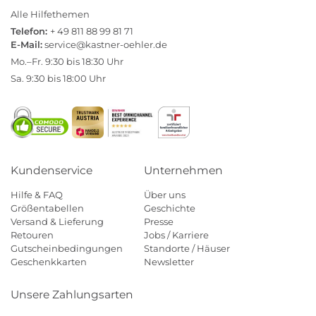
Alle Hilfethemen
Telefon:
+ 49 811 88 99 81 71
E-Mail:
service@kastner-oehler.de
Mo.–Fr. 9:30 bis 18:30 Uhr
Sa. 9:30 bis 18:00 Uhr
Kundenservice
Unternehmen
Hilfe & FAQ
Über uns
Größentabellen
Geschichte
Versand & Lieferung
Presse
Retouren
Jobs / Karriere
Gutscheinbedingungen
Standorte / Häuser
Geschenkkarten
Newsletter
Unsere Zahlungsarten