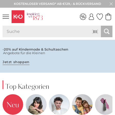
KOSTENLOSER VERSAND* AB €129,- & RÜCKVERSAND
NEW IN
WEDDING
VIBES
-20% auf Kindermode & Schultaschen
Angebote für die Kleinen
Jetzt shoppen
Top Kategorien