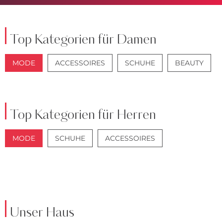
Top Kategorien für Damen
MODE
ACCESSOIRES
SCHUHE
BEAUTY
JACKEN
JEANS
Top Kategorien für Herren
MODE
SCHUHE
ACCESSOIRES
JACKEN
ANZÜGE
Unser Haus