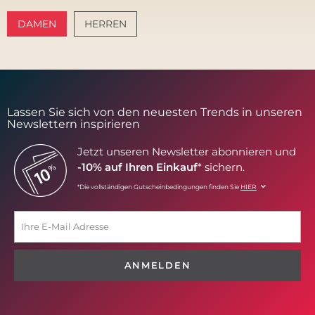
DAMEN
HERREN
AMALFI VIBES
SANTORINI SOFT
Lassen Sie sich von den neuesten Trends in unseren
Newslettern inspirieren
Jetzt unseren Newsletter abonnieren und
-10% auf Ihren Einkauf
* sichern.
*Die vollständigen Gutscheinbedingungen finden Sie
HIER
ANMELDEN