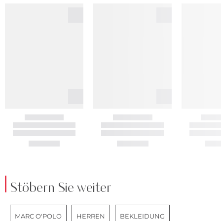
Stöbern Sie weiter
MARC O'POLO
HERREN
BEKLEIDUNG