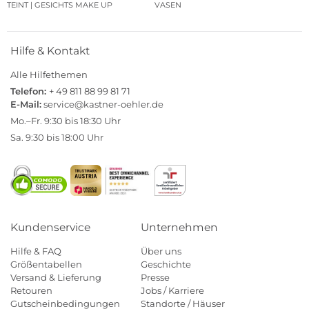
TEINT | GESICHTS MAKE UP
VASEN
Hilfe & Kontakt
Alle Hilfethemen
Telefon:
+ 49 811 88 99 81 71
E-Mail:
service@kastner-oehler.de
Mo.–Fr. 9:30 bis 18:30 Uhr
Sa. 9:30 bis 18:00 Uhr
Kundenservice
Unternehmen
Hilfe & FAQ
Über uns
Größentabellen
Geschichte
Versand & Lieferung
Presse
Retouren
Jobs / Karriere
Gutscheinbedingungen
Standorte / Häuser