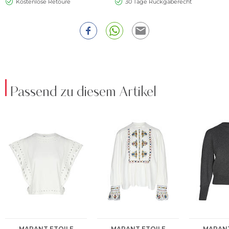
Kostenlose Retoure
30 Tage Rückgaberecht
Passend zu diesem Artikel