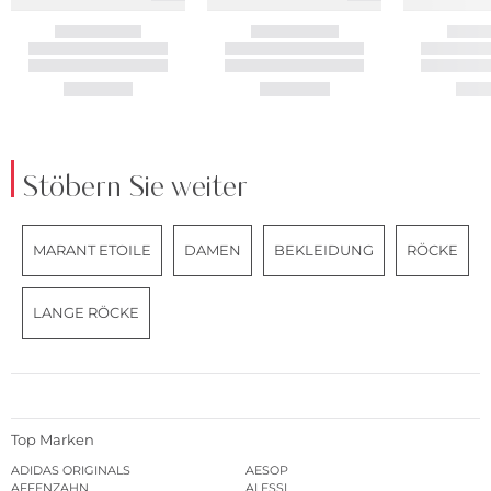
Stöbern Sie weiter
MARANT ETOILE
DAMEN
BEKLEIDUNG
RÖCKE
LANGE RÖCKE
Top Marken
ADIDAS ORIGINALS
AESOP
AFFENZAHN
ALESSI