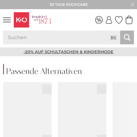
30 TAGE RÜCKGABE
NEW IN
WEDDING
VIBES
-20% AUF SCHULTASCHEN & KINDERMODE
Passende Alternativen