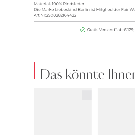
Material: 100% Rindsleder
Die Marke Liebeskind Berlin ist Mitglied der Fair 
Art.Nr:2900282164422
Gratis Versand* ab € 129,
Das könnte Ihnen