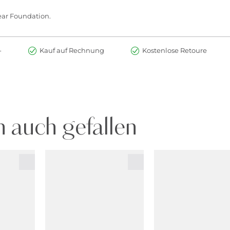
Wear Foundation.
-
Kauf auf Rechnung
Kostenlose Retoure
 auch gefallen