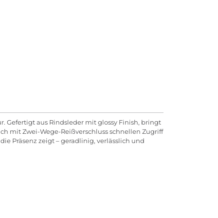
. Gefertigt aus Rindsleder mit glossy Finish, bringt
ach mit Zwei-Wege-Reißverschluss schnellen Zugriff
e Präsenz zeigt – geradlinig, verlässlich und