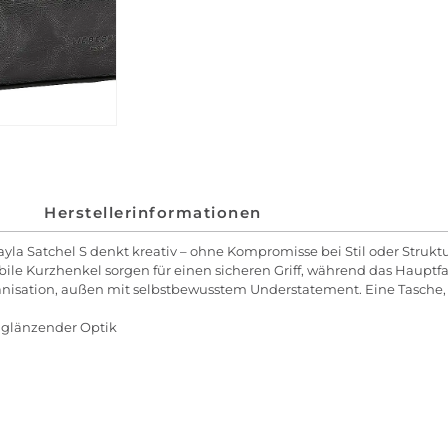
Herstellerinformationen
yla Satchel S denkt kreativ – ohne Kompromisse bei Stil oder Struktur
bile Kurzhenkel sorgen für einen sicheren Griff, während das Hauptf
anisation, außen mit selbstbewusstem Understatement. Eine Tasche, di
 glänzender Optik