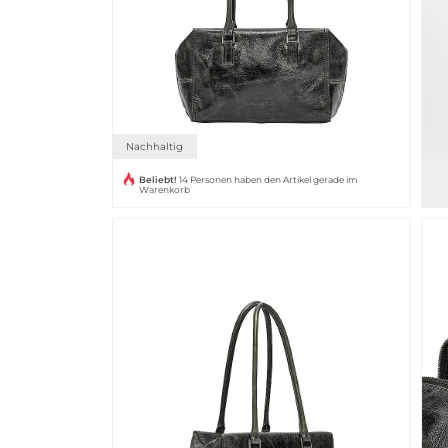
Nachhaltig
Beliebt!
14 Personen haben den Artikel gerade im
Warenkorb