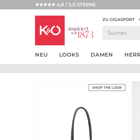
★★★★★ 4,8 / 5,0 STERNE
ZU GIGASPORT
GET THE
NEW IN
WEDDING
LOOK
VIBES
NEU
LOOKS
DAMEN
HER
SHOP THE LOOK