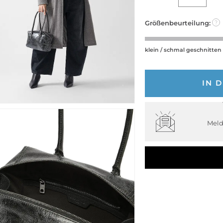
Größenbeurteilung:
?
klein / schmal geschnitten
IN 
Meld