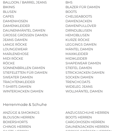
BALLOON / BARREL JEANS
BHS
BIKINIS
BLAZER FÜR DAMEN
BLUSEN
BOOTS
CAPES
CHELSEABOOTS
DAMENHOSEN
DAMENJACKEN
DAMENKLEIDER
DAMENPULLOVER
DAUNENMÄNTEL DAMEN
DIRNDLBLUSEN
GROSSE GRÖSSEN DAMEN
HEMDBLUSEN
JEANS DAMEN
KURZE RÖCKE
LANGE RÖCKE
LEGGINGS DAMEN
LOUNGEWEAR
MÄNTEL DAMEN
MARLENEHOSE
MAXIKLEIDER
MIDI RÖCKE
MIDIKLEIDER
RÖCKE
SHAPEWEAR DAMEN
SONNENBRILLEN DAMEN
STIEFEL DAMEN
STIEFELETTEN FÜR DAMEN
STRICKJACKEN DAMEN
SWEATER DAMEN
SOCKEN DAMEN
TRACHTENKLEIDER
TRENCHCOATS
T-SHIRTS DAMEN
WIDELEG JEANS
WINTERJACKEN DAMEN
WOLLMÄNTEL DAMEN
Herrenmode & Schuhe
ANZÜGE & SMOKINGS
ANZUGSSCHUHE HERREN
BLOUSON HERREN
BOOTS HERREN
BOXERSHORTS
CARGOHOSEN HERREN
CHINOS HERREN
DAUNENJACKEN HERREN