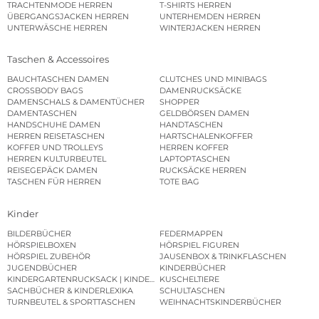
TRACHTENMODE HERREN
T-SHIRTS HERREN
ÜBERGANGSJACKEN HERREN
UNTERHEMDEN HERREN
UNTERWÄSCHE HERREN
WINTERJACKEN HERREN
Taschen & Accessoires
BAUCHTASCHEN DAMEN
CLUTCHES UND MINIBAGS
CROSSBODY BAGS
DAMENRUCKSÄCKE
DAMENSCHALS & DAMENTÜCHER
SHOPPER
DAMENTASCHEN
GELDBÖRSEN DAMEN
HANDSCHUHE DAMEN
HANDTASCHEN
HERREN REISETASCHEN
HARTSCHALENKOFFER
KOFFER UND TROLLEYS
HERREN KOFFER
HERREN KULTURBEUTEL
LAPTOPTASCHEN
REISEGEPÄCK DAMEN
RUCKSÄCKE HERREN
TASCHEN FÜR HERREN
TOTE BAG
Kinder
BILDERBÜCHER
FEDERMAPPEN
HÖRSPIELBOXEN
HÖRSPIEL FIGUREN
HÖRSPIEL ZUBEHÖR
JAUSENBOX & TRINKFLASCHEN
JUGENDBÜCHER
KINDERBÜCHER
KINDERGARTENRUCKSACK | KINDERGARTENBEUTEL
KUSCHELTIERE
SACHBÜCHER & KINDERLEXIKA
SCHULTASCHEN
TURNBEUTEL & SPORTTASCHEN
WEIHNACHTSKINDERBÜCHER