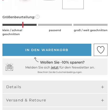
Größenbeurteilung:
?
klein / schmal
passend
groß / weit geschnitten
geschnitten
IN DEN WARENKORB
Wollen Sie -10% sparen?
Melden Sie sich
jetzt
für den Newsletter an.
Beachten Sie die Gutscheinbedingungen.
Details
Versand & Retoure