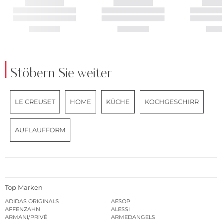
Stöbern Sie weiter
LE CREUSET
HOME
KÜCHE
KOCHGESCHIRR
AUFLAUFFORM
Top Marken
ADIDAS ORIGINALS
AESOP
AFFENZAHN
ALESSI
ARMANI/PRIVÉ
ARMEDANGELS