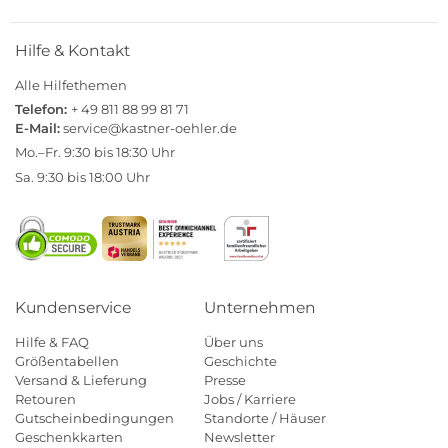
Hilfe & Kontakt
Alle Hilfethemen
Telefon:
+ 49 811 88 99 81 71
E-Mail:
service@kastner-oehler.de
Mo.–Fr. 9:30 bis 18:30 Uhr
Sa. 9:30 bis 18:00 Uhr
Kundenservice
Unternehmen
Hilfe & FAQ
Über uns
Größentabellen
Geschichte
Versand & Lieferung
Presse
Retouren
Jobs / Karriere
Gutscheinbedingungen
Standorte / Häuser
Geschenkkarten
Newsletter