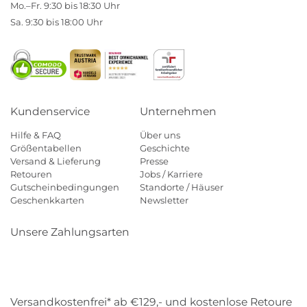
Mo.–Fr. 9:30 bis 18:30 Uhr
Sa. 9:30 bis 18:00 Uhr
Kundenservice
Unternehmen
Hilfe & FAQ
Über uns
Größentabellen
Geschichte
Versand & Lieferung
Presse
Retouren
Jobs / Karriere
Gutscheinbedingungen
Standorte / Häuser
Geschenkkarten
Newsletter
Unsere Zahlungsarten
Klarna
Mastercard
Visa
Diners
Applepay
Amazon
Payp
Versandkostenfrei* ab €129,- und kostenlose Retoure