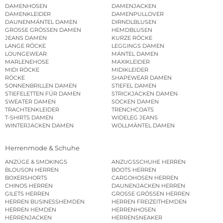
DAMENHOSEN
DAMENJACKEN
DAMENKLEIDER
DAMENPULLOVER
DAUNENMÄNTEL DAMEN
DIRNDLBLUSEN
GROSSE GRÖSSEN DAMEN
HEMDBLUSEN
JEANS DAMEN
KURZE RÖCKE
LANGE RÖCKE
LEGGINGS DAMEN
LOUNGEWEAR
MÄNTEL DAMEN
MARLENEHOSE
MAXIKLEIDER
MIDI RÖCKE
MIDIKLEIDER
RÖCKE
SHAPEWEAR DAMEN
SONNENBRILLEN DAMEN
STIEFEL DAMEN
STIEFELETTEN FÜR DAMEN
STRICKJACKEN DAMEN
SWEATER DAMEN
SOCKEN DAMEN
TRACHTENKLEIDER
TRENCHCOATS
T-SHIRTS DAMEN
WIDELEG JEANS
WINTERJACKEN DAMEN
WOLLMÄNTEL DAMEN
Herrenmode & Schuhe
ANZÜGE & SMOKINGS
ANZUGSSCHUHE HERREN
BLOUSON HERREN
BOOTS HERREN
BOXERSHORTS
CARGOHOSEN HERREN
CHINOS HERREN
DAUNENJACKEN HERREN
GILETS HERREN
GROSSE GRÖSSEN HERREN
HERREN BUSINESSHEMDEN
HERREN FREIZEITHEMDEN
HERREN HEMDEN
HERRENHOSEN
HERRENJACKEN
HERRENSNEAKER