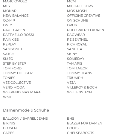
MARC O’POLO
MCM
MEY
MICHAEL KORS
MONARI
MOS MOSH
NEW BALANCE
OFFICINE CREATIVE
OLYMP
ON SCHUHE
ONLY
OPUS
PAUL GREEN
POLO RALPH LAUREN
RAFFAELLO ROSSI
RAGWEAR
RAINKISS
REISENTHEL
REPLAY
RICHROYAL
SAMSONITE
SANETTA
SATCH
SKINY
SMEG
SOMEDAY
STEP BY STEP
TAMARIS
TOM FORD
TOM TAILOR
TOMMY HILFIGER
TOMMY JEANS
TONIES
TRIUMPH
VEE COLLECTIVE
VEJA
VERO MODA
VILLEROY & BOCH
WEEKEND MAX MARA
WELLENSTEYN
WMF
Damenmode & Schuhe
BALLOON / BARREL JEANS
BHS
BIKINIS
BLAZER FÜR DAMEN
BLUSEN
BOOTS
CAPES
CHELSEABOOTS