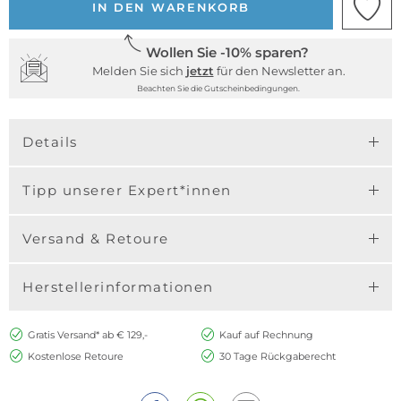
IN DEN WARENKORB
Wollen Sie -10% sparen?
Melden Sie sich
jetzt
für den Newsletter an.
Beachten Sie die Gutscheinbedingungen.
Details
Tipp unserer Expert*innen
Versand & Retoure
Herstellerinformationen
Gratis Versand* ab € 129,-
Kauf auf Rechnung
Kostenlose Retoure
30 Tage Rückgaberecht