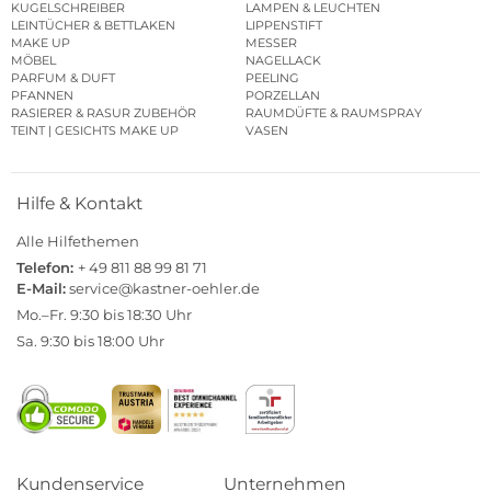
KUGELSCHREIBER
LAMPEN & LEUCHTEN
LEINTÜCHER & BETTLAKEN
LIPPENSTIFT
MAKE UP
MESSER
MÖBEL
NAGELLACK
PARFUM & DUFT
PEELING
PFANNEN
PORZELLAN
RASIERER & RASUR ZUBEHÖR
RAUMDÜFTE & RAUMSPRAY
TEINT | GESICHTS MAKE UP
VASEN
Hilfe & Kontakt
Alle Hilfethemen
Telefon:
+ 49 811 88 99 81 71
E-Mail:
service@kastner-oehler.de
Mo.–Fr. 9:30 bis 18:30 Uhr
Sa. 9:30 bis 18:00 Uhr
Kundenservice
Unternehmen