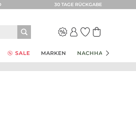
D
30 TAGE RÜCKGABE
SALE
MARKEN
NACHHALTIGKEIT