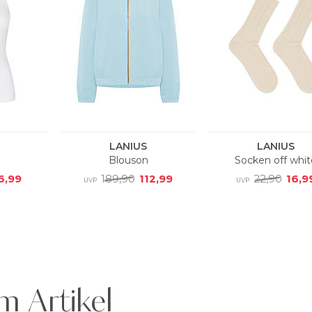
m Artikel