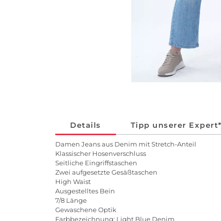
Details
Tipp unserer Expert
Damen Jeans aus Denim mit Stretch-Anteil
Klassischer Hosenverschluss
Seitliche Eingriffstaschen
Zwei aufgesetzte Gesäßtaschen
High Waist
Ausgestelltes Bein
7/8 Länge
Gewaschene Optik
Farbbezeichnung: Light Blue Denim