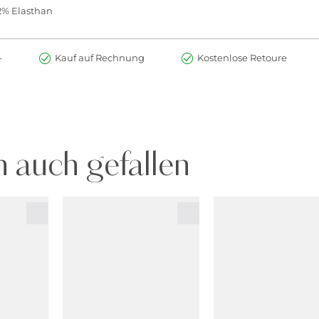
 2% Elasthan
-
Kauf auf Rechnung
Kostenlose Retoure
 auch gefallen