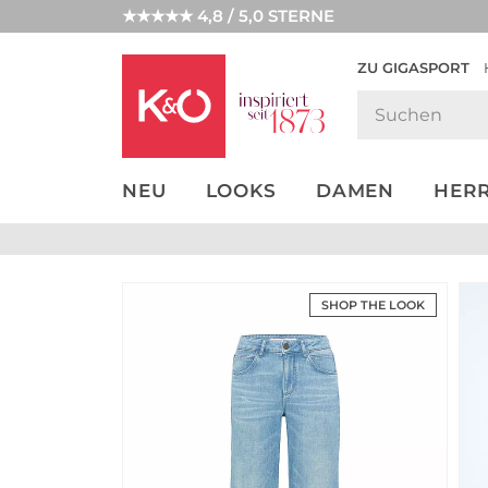
★★★★★ 4,8 / 5,0 STERNE
ZU GIGASPORT
GET THE
NEW IN
WEDDING
LOOK
VIBES
NEU
LOOKS
DAMEN
HER
SHOP THE LOOK