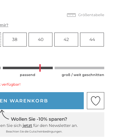
Größentabelle
 mir?
38
40
42
44
passend
groß / weit geschnitten
 verfügbar!
DEN WARENKORB
Wollen Sie -10% sparen?
en Sie sich
jetzt
für den Newsletter an.
Beachten Sie die Gutscheinbedingungen.