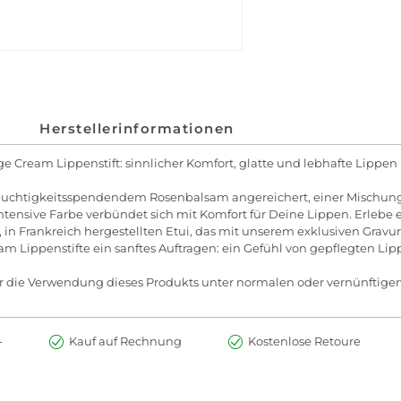
Herstellerinformationen
 Cream Lippenstift: sinnlicher Komfort, glatte und lebhafte Lippen
% feuchtigkeitsspendendem Rosenbalsam angereichert, einer Mischung
ntensive Farbe verbündet sich mit Komfort für Deine Lippen. Erlebe e
in Frankreich hergestellten Etui, das mit unserem exklusiven Gravur
Lippenstifte ein sanftes Auftragen: ein Gefühl von gepflegten Lipp
r die Verwendung dieses Produkts unter normalen oder vernünftige
-
Kauf auf Rechnung
Kostenlose Retoure