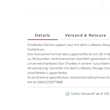
Details
Versand & Retoure
Entdecke Deine Lippen neu mit dem L'Absolu Rouge
Farbtönen.
Die ikonische Formel des Lippenstifts ist mit 30 
zu 18 Stunden verführerischen Komfort garantiert. I
unverwechselbare Star Shades in einem luxuriösen, 
Anwendung: Genieße mit dem L'Absolu Rouge Cream 
wischfesten Lippenfarbe
Es sind keine spezifischen Vorsichtsmaßnahmen fü
Art.Nr:2900272977889
Gratis Versand* ab € 129,