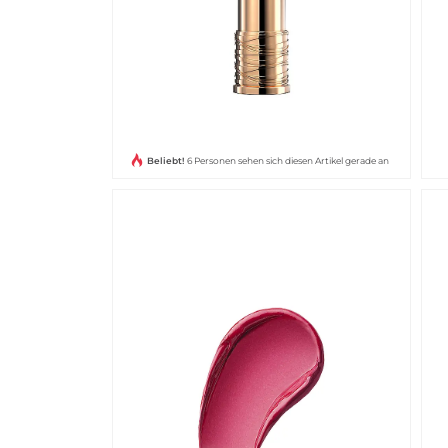
Beliebt!
6 Personen sehen sich diesen Artikel gerade an