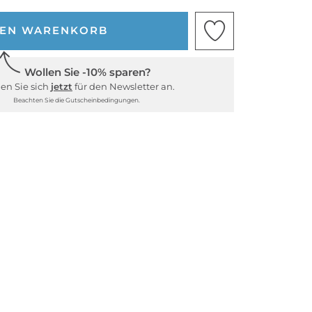
DEN WARENKORB
Wollen Sie -10% sparen?
en Sie sich
jetzt
für den Newsletter an.
Beachten Sie die Gutscheinbedingungen.