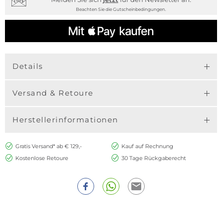
Beachten Sie die Gutscheinbedingungen.
Details
Versand & Retoure
Herstellerinformationen
Gratis Versand* ab € 129,-
Kauf auf Rechnung
Kostenlose Retoure
30 Tage Rückgaberecht