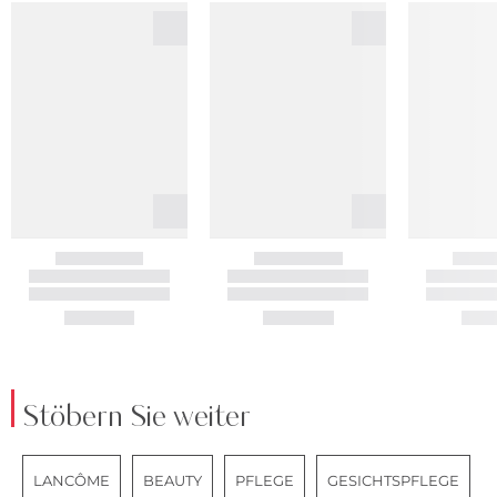
Stöbern Sie weiter
LANCÔME
BEAUTY
PFLEGE
GESICHTSPFLEGE