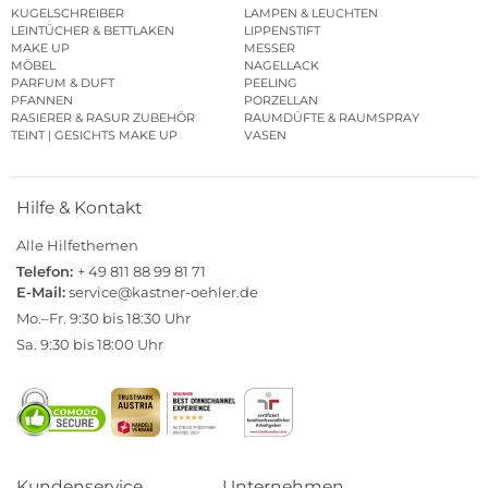
KUGELSCHREIBER
LAMPEN & LEUCHTEN
LEINTÜCHER & BETTLAKEN
LIPPENSTIFT
MAKE UP
MESSER
MÖBEL
NAGELLACK
PARFUM & DUFT
PEELING
PFANNEN
PORZELLAN
RASIERER & RASUR ZUBEHÖR
RAUMDÜFTE & RAUMSPRAY
TEINT | GESICHTS MAKE UP
VASEN
Hilfe & Kontakt
Alle Hilfethemen
Telefon:
+ 49 811 88 99 81 71
E-Mail:
service@kastner-oehler.de
Mo.–Fr. 9:30 bis 18:30 Uhr
Sa. 9:30 bis 18:00 Uhr
Kundenservice
Unternehmen