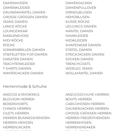
DAMENHOSEN
DAMENJACKEN
DAMENKLEIDER
DAMENPULLOVER
DAUNENMÄNTEL DAMEN
DIRNDLBLUSEN
GROSSE GRÖSSEN DAMEN
HEMDBLUSEN
JEANS DAMEN
KURZE RÖCKE
LANGE RÖCKE
LEGGINGS DAMEN
LOUNGEWEAR
MÄNTEL DAMEN
MARLENEHOSE
MAXIKLEIDER
MIDI RÖCKE
MIDIKLEIDER
RÖCKE
SHAPEWEAR DAMEN
SONNENBRILLEN DAMEN
STIEFEL DAMEN
STIEFELETTEN FÜR DAMEN
STRICKJACKEN DAMEN
SWEATER DAMEN
SOCKEN DAMEN
TRACHTENKLEIDER
TRENCHCOATS
T-SHIRTS DAMEN
WIDELEG JEANS
WINTERJACKEN DAMEN
WOLLMÄNTEL DAMEN
Herrenmode & Schuhe
ANZÜGE & SMOKINGS
ANZUGSSCHUHE HERREN
BLOUSON HERREN
BOOTS HERREN
BOXERSHORTS
CARGOHOSEN HERREN
CHINOS HERREN
DAUNENJACKEN HERREN
GILETS HERREN
GROSSE GRÖSSEN HERREN
HERREN BUSINESSHEMDEN
HERREN FREIZEITHEMDEN
HERREN HEMDEN
HERRENHOSEN
HERRENJACKEN
HERRENSNEAKER