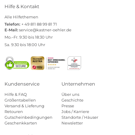
Hilfe & Kontakt
Alle Hilfethemen
Telefon:
+ 49 811 88 99 81 71
E-Mail:
service@kastner-oehler.de
Mo.–Fr. 9:30 bis 18:30 Uhr
Sa. 9:30 bis 18:00 Uhr
Kundenservice
Unternehmen
Hilfe & FAQ
Über uns
Größentabellen
Geschichte
Versand & Lieferung
Presse
Retouren
Jobs / Karriere
Gutscheinbedingungen
Standorte / Häuser
Geschenkkarten
Newsletter