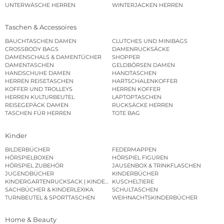
UNTERWÄSCHE HERREN
WINTERJACKEN HERREN
Taschen & Accessoires
BAUCHTASCHEN DAMEN
CLUTCHES UND MINIBAGS
CROSSBODY BAGS
DAMENRUCKSÄCKE
DAMENSCHALS & DAMENTÜCHER
SHOPPER
DAMENTASCHEN
GELDBÖRSEN DAMEN
HANDSCHUHE DAMEN
HANDTASCHEN
HERREN REISETASCHEN
HARTSCHALENKOFFER
KOFFER UND TROLLEYS
HERREN KOFFER
HERREN KULTURBEUTEL
LAPTOPTASCHEN
REISEGEPÄCK DAMEN
RUCKSÄCKE HERREN
TASCHEN FÜR HERREN
TOTE BAG
Kinder
BILDERBÜCHER
FEDERMAPPEN
HÖRSPIELBOXEN
HÖRSPIEL FIGUREN
HÖRSPIEL ZUBEHÖR
JAUSENBOX & TRINKFLASCHEN
JUGENDBÜCHER
KINDERBÜCHER
KINDERGARTENRUCKSACK | KINDERGARTENBEUTEL
KUSCHELTIERE
SACHBÜCHER & KINDERLEXIKA
SCHULTASCHEN
TURNBEUTEL & SPORTTASCHEN
WEIHNACHTSKINDERBÜCHER
Home & Beauty