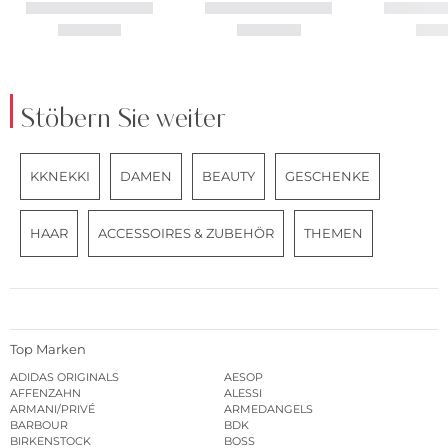
Stöbern Sie weiter
KKNEKKI
DAMEN
BEAUTY
GESCHENKE
HAAR
ACCESSOIRES & ZUBEHÖR
THEMEN
Top Marken
ADIDAS ORIGINALS
AESOP
AFFENZAHN
ALESSI
ARMANI/PRIVÉ
ARMEDANGELS
BARBOUR
BDK
BIRKENSTOCK
BOSS