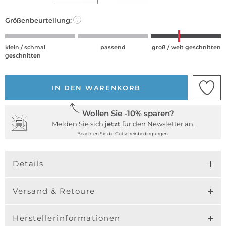
Größenbeurteilung:
?
klein / schmal
passend
groß / weit geschnitten
geschnitten
IN DEN WARENKORB
Wollen Sie -10% sparen?
Melden Sie sich
jetzt
für den Newsletter an.
Beachten Sie die Gutscheinbedingungen.
Details
Versand & Retoure
Herstellerinformationen