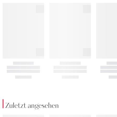
Zuletzt angesehen