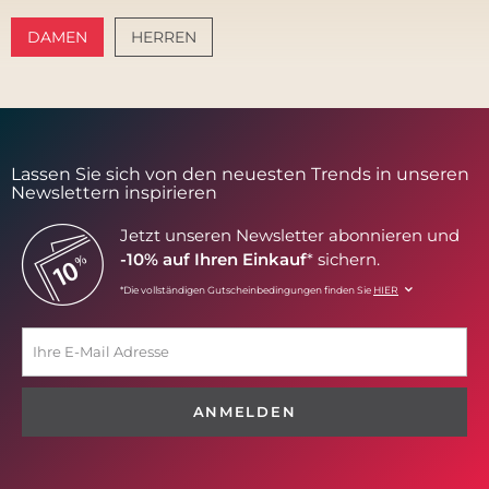
DAMEN
HERREN
AMALFI VIBES
SANTORINI SOFT
Lassen Sie sich von den neuesten Trends in unseren
Newslettern inspirieren
Jetzt unseren Newsletter abonnieren und
-10% auf Ihren Einkauf
* sichern.
*Die vollständigen Gutscheinbedingungen finden Sie
HIER
ANMELDEN