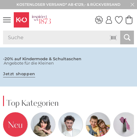
KOSTENLOSER VERSAND* AB €129,- & RÜCKVERSAND
NEW IN
WEDDING
VIBES
-20% auf Kindermode & Schultaschen
Angebote für die Kleinen
Jetzt shoppen
Top Kategorien