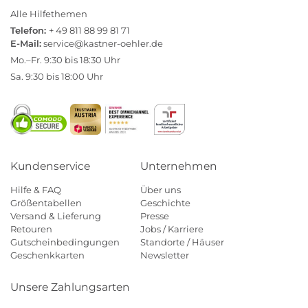
Alle Hilfethemen
Telefon:
+ 49 811 88 99 81 71
E-Mail:
service@kastner-oehler.de
Mo.–Fr. 9:30 bis 18:30 Uhr
Sa. 9:30 bis 18:00 Uhr
Kundenservice
Unternehmen
Hilfe & FAQ
Über uns
Größentabellen
Geschichte
Versand & Lieferung
Presse
Retouren
Jobs / Karriere
Gutscheinbedingungen
Standorte / Häuser
Geschenkkarten
Newsletter
Unsere Zahlungsarten