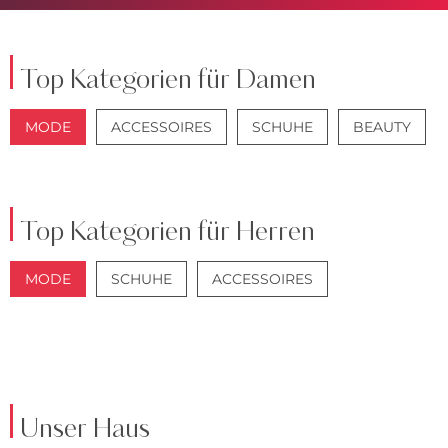
Top Kategorien für Damen
MODE
ACCESSOIRES
SCHUHE
BEAUTY
JACKEN
JEANS
Top Kategorien für Herren
MODE
SCHUHE
ACCESSOIRES
JACKEN
ANZÜGE
Unser Haus