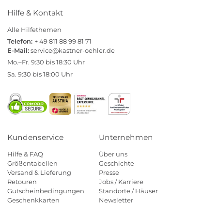
Hilfe & Kontakt
Alle Hilfethemen
Telefon:
+ 49 811 88 99 81 71
E-Mail:
service@kastner-oehler.de
Mo.–Fr. 9:30 bis 18:30 Uhr
Sa. 9:30 bis 18:00 Uhr
Kundenservice
Unternehmen
Hilfe & FAQ
Über uns
Größentabellen
Geschichte
Versand & Lieferung
Presse
Retouren
Jobs / Karriere
Gutscheinbedingungen
Standorte / Häuser
Geschenkkarten
Newsletter