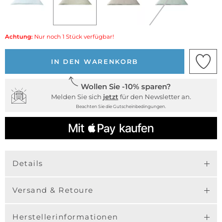
Achtung:
Nur noch 1 Stück verfügbar!
IN DEN WARENKORB
Wollen Sie -10% sparen?
Melden Sie sich
jetzt
für den Newsletter an.
Beachten Sie die Gutscheinbedingungen.
Details
Versand & Retoure
Herstellerinformationen